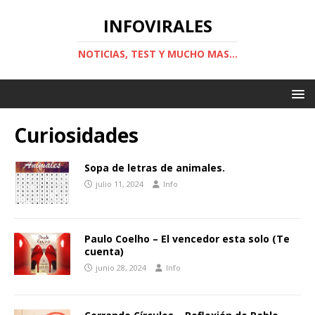
INFOVIRALES
NOTICIAS, TEST Y MUCHO MAS...
Curiosidades
Sopa de letras de animales.
julio 11, 2024
Info
Paulo Coelho – El vencedor esta solo (Te
cuenta)
junio 28, 2024
Info