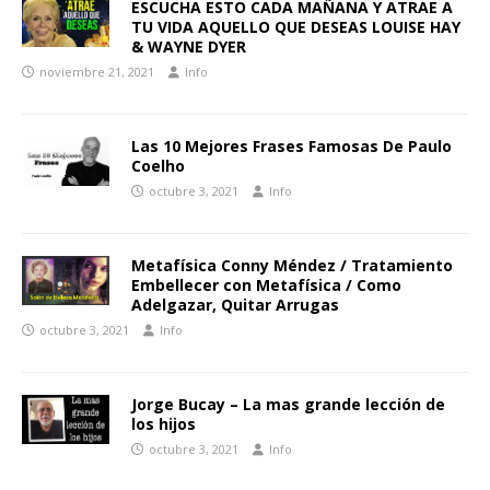
ESCUCHA ESTO CADA MAÑANA Y ATRAE A
TU VIDA AQUELLO QUE DESEAS LOUISE HAY
& WAYNE DYER
noviembre 21, 2021
Info
Las 10 Mejores Frases Famosas De Paulo
Coelho
octubre 3, 2021
Info
Metafísica Conny Méndez / Tratamiento
Embellecer con Metafísica / Como
Adelgazar, Quitar Arrugas
octubre 3, 2021
Info
Jorge Bucay – La mas grande lección de
los hijos
octubre 3, 2021
Info