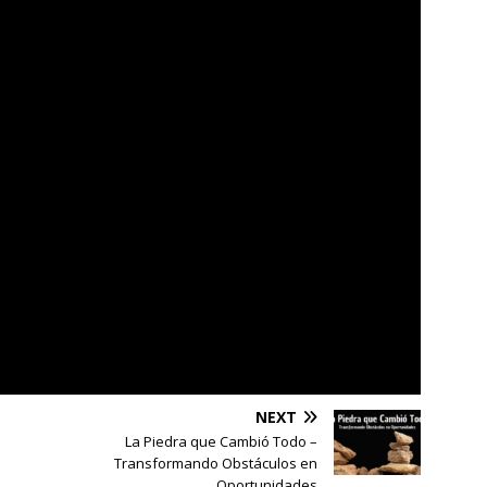
NEXT
La Piedra que Cambió Todo –
Transformando Obstáculos en
Oportunidades