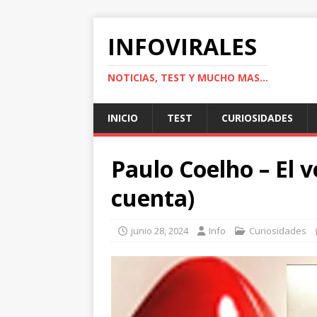
INFOVIRALES
NOTICIAS, TEST Y MUCHO MAS...
INICIO
TEST
CURIOSIDADES
Paulo Coelho – El v
cuenta)
junio 28, 2024
Info
Curiosidades