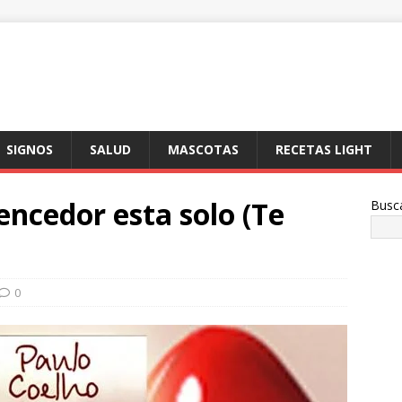
SIGNOS
SALUD
MASCOTAS
RECETAS LIGHT
encedor esta solo (Te
Busc
0