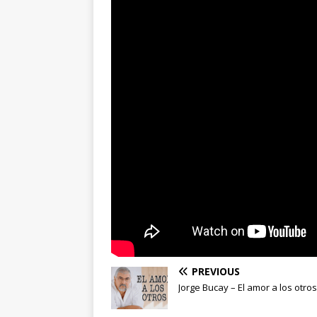
PREVIOUS
Jorge Bucay – El amor a los otros