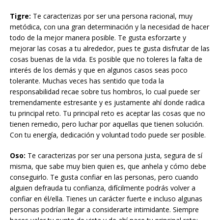
Tigre:
Te caracterizas por ser una persona racional, muy
metódica, con una gran determinación y la necesidad de hacer
todo de la mejor manera posible. Te gusta esforzarte y
mejorar las cosas a tu alrededor, pues te gusta disfrutar de las
cosas buenas de la vida. Es posible que no toleres la falta de
interés de los demás y que en algunos casos seas poco
tolerante. Muchas veces has sentido que toda la
responsabilidad recae sobre tus hombros, lo cual puede ser
tremendamente estresante y es justamente ahí donde radica
tu principal reto. Tu principal reto es aceptar las cosas que no
tienen remedio, pero luchar por aquellas que tienen solución.
Con tu energía, dedicación y voluntad todo puede ser posible.
Oso:
Te caracterizas por ser una persona justa, segura de sí
misma, que sabe muy bien quien es, que anhela y cómo debe
conseguirlo. Te gusta confiar en las personas, pero cuando
alguien defrauda tu confianza, difícilmente podrás volver a
confiar en él/ella. Tienes un carácter fuerte e incluso algunas
personas podrían llegar a considerarte intimidante. Siempre