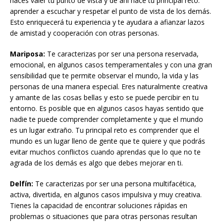
haces valer tu punto de vista y de ahí nace tu principal reto:
aprender a escuchar y respetar el punto de vista de los demás.
Esto enriquecerá tu experiencia y te ayudara a afianzar lazos
de amistad y cooperación con otras personas.
Mariposa:
Te caracterizas por ser una persona reservada,
emocional, en algunos casos temperamentales y con una gran
sensibilidad que te permite observar el mundo, la vida y las
personas de una manera especial. Eres naturalmente creativa
y amante de las cosas bellas y esto se puede percibir en tu
entorno. Es posible que en algunos casos hayas sentido que
nadie te puede comprender completamente y que el mundo
es un lugar extraño. Tu principal reto es comprender que el
mundo es un lugar lleno de gente que te quiere y que podrás
evitar muchos conflictos cuando aprendas que lo que no te
agrada de los demás es algo que debes mejorar en ti.
Delfín:
Te caracterizas por ser una persona multifacética,
activa, divertida, en algunos casos impulsiva y muy creativa.
Tienes la capacidad de encontrar soluciones rápidas en
problemas o situaciones que para otras personas resultan