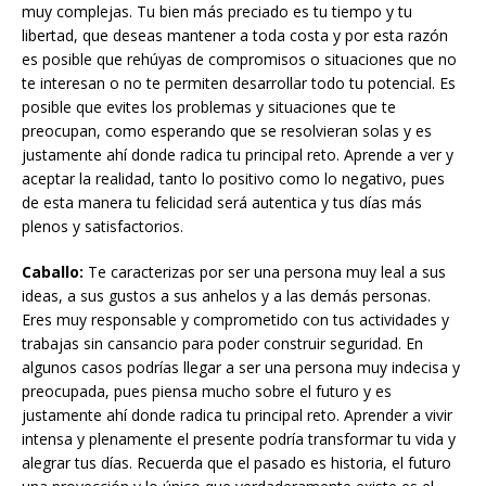
muy complejas. Tu bien más preciado es tu tiempo y tu
libertad, que deseas mantener a toda costa y por esta razón
es posible que rehúyas de compromisos o situaciones que no
te interesan o no te permiten desarrollar todo tu potencial. Es
posible que evites los problemas y situaciones que te
preocupan, como esperando que se resolvieran solas y es
justamente ahí donde radica tu principal reto. Aprende a ver y
aceptar la realidad, tanto lo positivo como lo negativo, pues
de esta manera tu felicidad será autentica y tus días más
plenos y satisfactorios.
Caballo:
Te caracterizas por ser una persona muy leal a sus
ideas, a sus gustos a sus anhelos y a las demás personas.
Eres muy responsable y comprometido con tus actividades y
trabajas sin cansancio para poder construir seguridad. En
algunos casos podrías llegar a ser una persona muy indecisa y
preocupada, pues piensa mucho sobre el futuro y es
justamente ahí donde radica tu principal reto. Aprender a vivir
intensa y plenamente el presente podría transformar tu vida y
alegrar tus días. Recuerda que el pasado es historia, el futuro