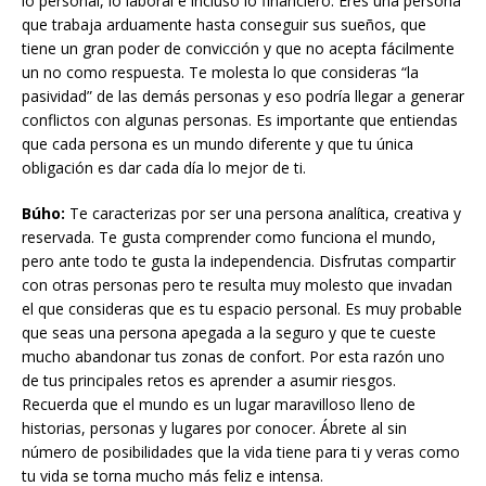
lo personal, lo laboral e incluso lo financiero. Eres una persona
que trabaja arduamente hasta conseguir sus sueños, que
tiene un gran poder de convicción y que no acepta fácilmente
un no como respuesta. Te molesta lo que consideras “la
pasividad” de las demás personas y eso podría llegar a generar
conflictos con algunas personas. Es importante que entiendas
que cada persona es un mundo diferente y que tu única
obligación es dar cada día lo mejor de ti.
Búho:
Te caracterizas por ser una persona analítica, creativa y
reservada. Te gusta comprender como funciona el mundo,
pero ante todo te gusta la independencia. Disfrutas compartir
con otras personas pero te resulta muy molesto que invadan
el que consideras que es tu espacio personal. Es muy probable
que seas una persona apegada a la seguro y que te cueste
mucho abandonar tus zonas de confort. Por esta razón uno
de tus principales retos es aprender a asumir riesgos.
Recuerda que el mundo es un lugar maravilloso lleno de
historias, personas y lugares por conocer. Ábrete al sin
número de posibilidades que la vida tiene para ti y veras como
tu vida se torna mucho más feliz e intensa.