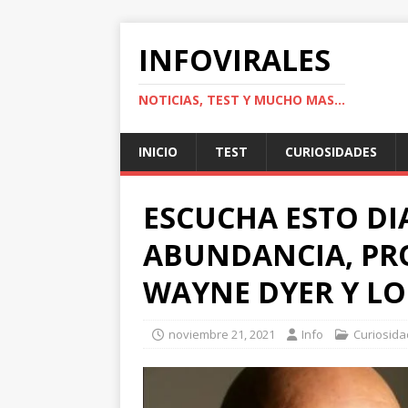
INFOVIRALES
NOTICIAS, TEST Y MUCHO MAS...
INICIO
TEST
CURIOSIDADES
ESCUCHA ESTO DI
ABUNDANCIA, PR
WAYNE DYER Y LO
noviembre 21, 2021
Info
Curiosid