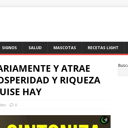
SIGNOS
SALUD
MASCOTAS
RECETAS LIGHT
ARIAMENTE Y ATRAE
Busc
OSPERIDAD Y RIQUEZA
UISE HAY
ades
0