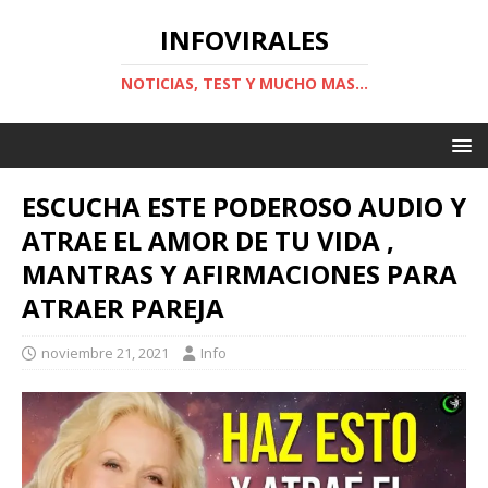
INFOVIRALES
NOTICIAS, TEST Y MUCHO MAS...
ESCUCHA ESTE PODEROSO AUDIO Y
ATRAE EL AMOR DE TU VIDA ,
MANTRAS Y AFIRMACIONES PARA
ATRAER PAREJA
noviembre 21, 2021
Info