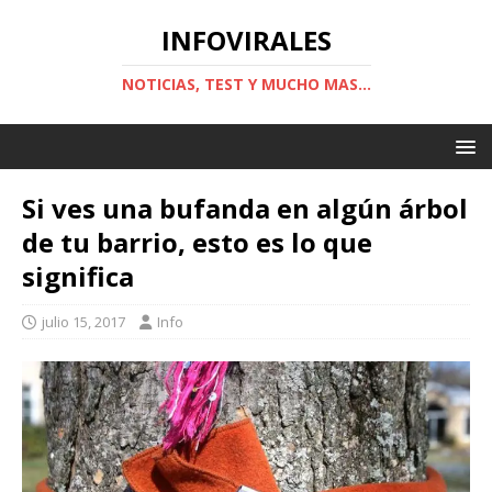
INFOVIRALES
NOTICIAS, TEST Y MUCHO MAS...
Si ves una bufanda en algún árbol
de tu barrio, esto es lo que
significa
julio 15, 2017
Info