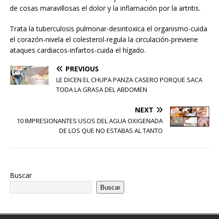
de cosas maravillosas el dolor y la inflamación por la artritis.
Trata la tuberculosis pulmonar-desintoxica el organismo-cuida
el corazón-nivela el colesterol-regula la circulación-previene
ataques cardiacos-infartos-cuida el hígado.
PREVIOUS
LE DICEN EL CHUPA PANZA CASERO PORQUE SACA
TODA LA GRASA DEL ABDOMEN
NEXT
10 IMPRESIONANTES USOS DEL AGUA OXIGENADA
DE LOS QUE NO ESTABAS AL TANTO
Buscar
Buscar