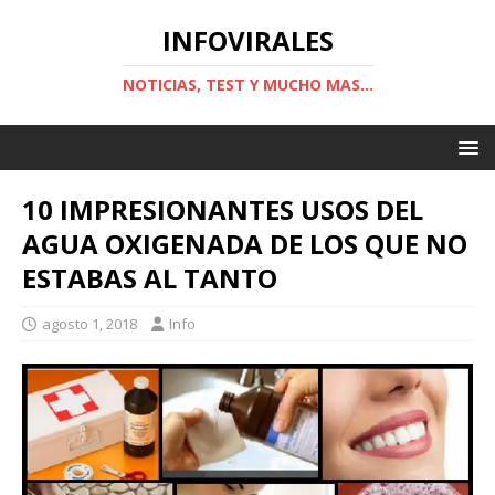
INFOVIRALES
NOTICIAS, TEST Y MUCHO MAS...
10 IMPRESIONANTES USOS DEL
AGUA OXIGENADA DE LOS QUE NO
ESTABAS AL TANTO
agosto 1, 2018
Info