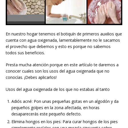
En nuestro hogar tenemos el botiquín de primeros auxilios que
cuenta con agua oxigenada, lamentablemente no le sacamos
el provecho que debemos y esto es porque no sabemos
todos sus beneficios.
Presta mucha atención porque en este artículo te daremos a
conocer cuales son los usos del agua oxigenada que no
conocías. ¡Debes aplicarlos!
Usos del agua oxigenada de los que no estabas al tanto
Adiós acné: Pon unas pequeñas gotas en un algodón y da
pequeños golpes en la zona afectada, en horas
desaparecerás este pequeño defecto.
Elimina hongos en los pies: Para curar hongos de los pies
simplemente rocíalos con una mezcla cincuenta sobre