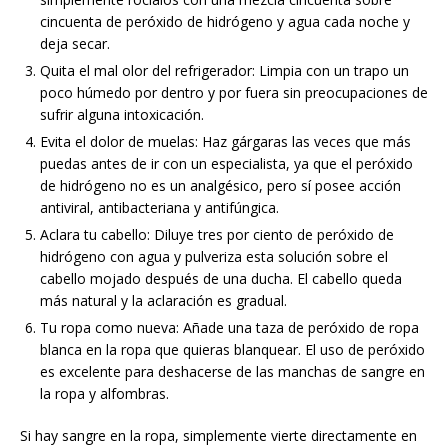
cincuenta de peróxido de hidrógeno y agua cada noche y
deja secar.
Quita el mal olor del refrigerador: Limpia con un trapo un
poco húmedo por dentro y por fuera sin preocupaciones de
sufrir alguna intoxicación.
Evita el dolor de muelas: Haz gárgaras las veces que más
puedas antes de ir con un especialista, ya que el peróxido
de hidrógeno no es un analgésico, pero sí posee acción
antiviral, antibacteriana y antifúngica.
Aclara tu cabello: Diluye tres por ciento de peróxido de
hidrógeno con agua y pulveriza esta solución sobre el
cabello mojado después de una ducha. El cabello queda
más natural y la aclaración es gradual.
Tu ropa como nueva: Añade una taza de peróxido de ropa
blanca en la ropa que quieras blanquear. El uso de peróxido
es excelente para deshacerse de las manchas de sangre en
la ropa y alfombras.
Si hay sangre en la ropa, simplemente vierte directamente en