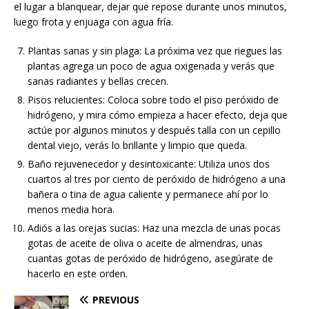
el lugar a blanquear, dejar que repose durante unos minutos,
luego frota y enjuaga con agua fría.
Plantas sanas y sin plaga: La próxima vez que riegues las
plantas agrega un poco de agua oxigenada y verás que
sanas radiantes y bellas crecen.
Pisos relucientes: Coloca sobre todo el piso peróxido de
hidrógeno, y mira cómo empieza a hacer efecto, deja que
actúe por algunos minutos y después talla con un cepillo
dental viejo, verás lo brillante y limpio que queda.
Baño rejuvenecedor y desintoxicante: Utiliza unos dos
cuartos al tres por ciento de peróxido de hidrógeno a una
bañera o tina de agua caliente y permanece ahí por lo
menos media hora.
Adiós a las orejas sucias: Haz una mezcla de unas pocas
gotas de aceite de oliva o aceite de almendras, unas
cuantas gotas de peróxido de hidrógeno, asegúrate de
hacerlo en este orden.
PREVIOUS