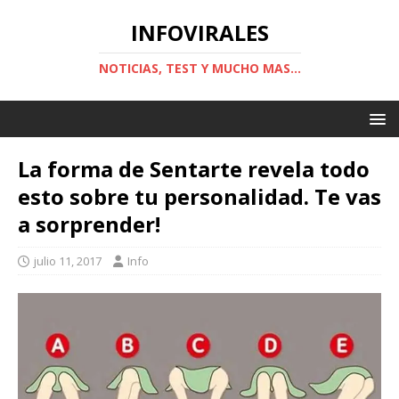
INFOVIRALES
NOTICIAS, TEST Y MUCHO MAS...
La forma de Sentarte revela todo
esto sobre tu personalidad. Te vas
a sorprender!
julio 11, 2017
Info