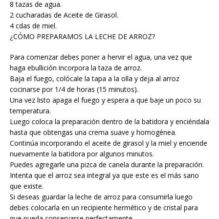
8 tazas de agua.
2 cucharadas de Aceite de Girasol.
4 cdas de miel.
¿CÓMO PREPARAMOS LA LECHE DE ARROZ?
Para comenzar debes poner a hervir el agua, una vez que
haga ebullición incorpora la taza de arroz.
Baja el fuego, colócale la tapa a la olla y deja al arroz
cocinarse por 1/4 de horas (15 minutos).
Una vez listo apaga el fuego y espera a que baje un poco su
temperatura.
Luego coloca la preparación dentro de la batidora y enciéndala
hasta que obtengas una crema suave y homogénea.
Continúa incorporando el aceite de girasol y la miel y enciende
nuevamente la batidora por algunos minutos.
Puedes agregarle una pizca de canela durante la preparación.
Intenta que el arroz sea integral ya que este es el más sano
que existe.
Si deseas guardar la leche de arroz para consumirla luego
debes colocarla en un recipiente hermético y de cristal para
que pueda conservarse perfectamente.