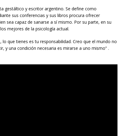
a gestáltico y escritor argentino. Se define como
iante sus conferencias y sus libros procura ofrecer
ien sea capaz de sanarse a sí mismo. Por su parte, en su
los mejores de la psicología actual.
a, lo que tienes es tu responsabilidad. Creo que el mundo no
ir, y una condición necesaria es mirarse a uno mismo” .