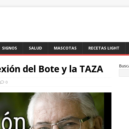
SIGNOS
SALUD
MASCOTAS
RECETAS LIGHT
exión del Bote y la TAZA
Busc
0