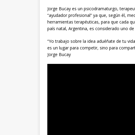
Jorge Bucay es un psicodramaturgo, terapeut
“ayudador profesional” ya que, según él, med
herramientas terapéuticas, para que cada qu
país natal, Argentina, es considerado uno de 
“Yo trabajo sobre la idea aduéñate de tu vid
es un lugar para competir, sino para compart
Jorge Bucay