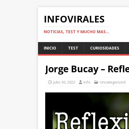
INFOVIRALES
NOTICIAS, TEST Y MUCHO MAS...
INICIO
TEST
CURIOSIDADES
Jorge Bucay – Refl
julio 30, 2022
Info
Uncategorized