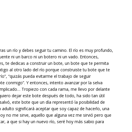
as un río y debes seguir tu camino. El río es muy profundo,
ente ni un barco ni un botero ni un vado. Entonces,
, te dedicas a construir un bote, un bote que te permita
ntigo al otro lado del río porque construiste tu bote que te
río”, “quizás pueda evitarme el trabajo de seguir
ote conmigo”. Y entonces, intento avanzar por la selva
 complicado… Tropiezo con cada rama, me llevo por delante
uiero dejar este bote después de todo, ha sido tan útil
salvó, este bote que un día representó la posibilidad de
 adulto significará aceptar que soy capaz de hacerlo, una
 hoy no me sirve, aquello que alguna vez me sirvió pero que
ar, a que si hay un nuevo río, seré hoy más sabio para