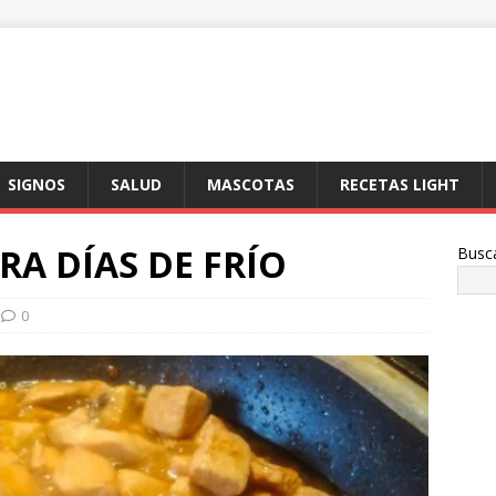
SIGNOS
SALUD
MASCOTAS
RECETAS LIGHT
RA DÍAS DE FRÍO
Busc
0