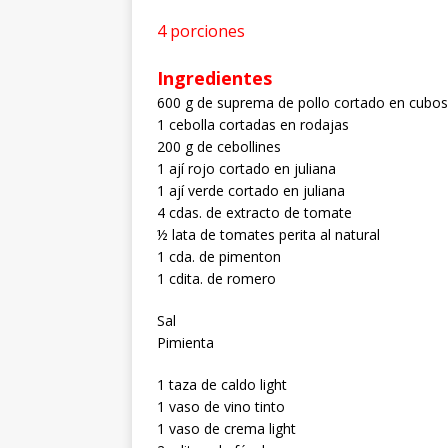
4 porciones
Ingredientes
600 g de suprema de pollo cortado en cubos
1 cebolla cortadas en rodajas
200 g de cebollines
1 ají rojo cortado en juliana
1 ají verde cortado en juliana
4 cdas. de extracto de tomate
½ lata de tomates perita al natural
1 cda. de pimenton
1 cdita. de romero
Sal
Pimienta
1 taza de caldo light
1 vaso de vino tinto
1 vaso de crema light