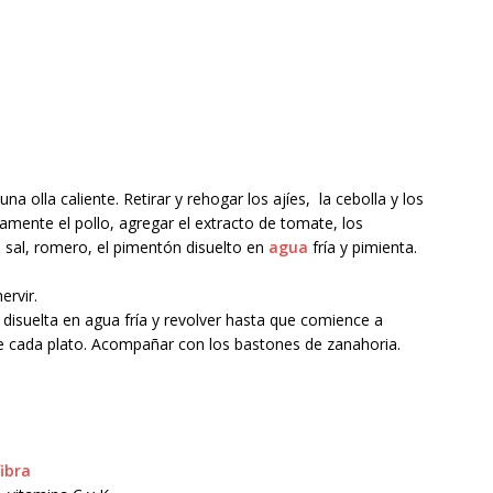
una olla caliente. Retirar y rehogar los ajíes, la cebolla y los
vamente el pollo, agregar el extracto de tomate, los
n sal, romero, el pimentón disuelto en
agua
fría y pimienta.
ervir.
a disuelta en agua fría y revolver hasta que comience a
bre cada plato. Acompañar con los bastones de zanahoria.
fibra