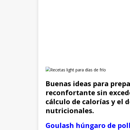
Buenas ideas para prepar
reconfortante sin excede
cálculo de calorías y el 
nutricionales.
Goulash húngaro de pol