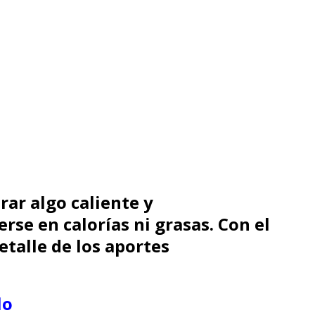
ar algo caliente y
rse en calorías ni grasas. Con el
detalle de los aportes
lo