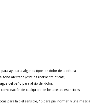
 para ayudar a algunos tipos de dolor de la ciática
la zona afectada (éste es realmente eficaz!)
agua del baño para alivio del dolor.
mbinación de cualquiera de los aceites esenciales
tas para la piel sensible, 15 para piel normal) y una mezcla