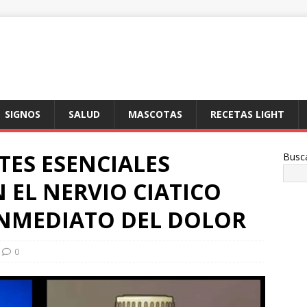
SIGNOS
SALUD
MASCOTAS
RECETAS LIGHT
TES ESENCIALES
Busc
 EL NERVIO CIATICO
INMEDIATO DEL DOLOR
0