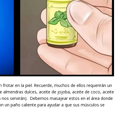
n frotar en la piel. Recuerde, muchos de ellos requerirán un
e almendras dulces, aceite de jojoba, aceite de coco, aceite
tra nos servirán). Debemos masajear estos en el área donde
 con un paño caliente para ayudar a que sus músculos se