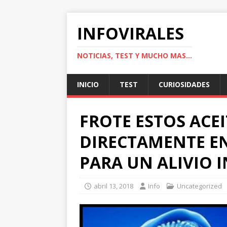
INFOVIRALES
NOTICIAS, TEST Y MUCHO MAS...
INICIO
TEST
CURIOSIDADES
FROTE ESTOS ACEI
DIRECTAMENTE EN
PARA UN ALIVIO 
abril 13, 2018
Info
Uncategorized