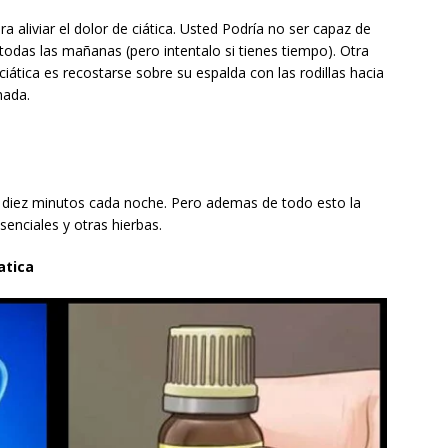
a aliviar el dolor de ciática. Usted Podría no ser capaz de
odas las mañanas (pero intentalo si tienes tiempo). Otra
ciática es recostarse sobre su espalda con las rodillas hacia
hada.
e diez minutos cada noche. Pero ademas de todo esto la
senciales y otras hierbas.
atica