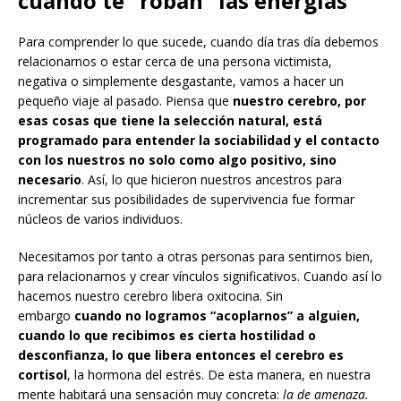
cuando te “roban” las energías
Para comprender lo que sucede, cuando día tras día debemos
relacionarnos o estar cerca de una persona victimista,
negativa o simplemente desgastante, vamos a hacer un
pequeño viaje al pasado. Piensa que
nuestro cerebro, por
esas cosas que tiene la selección natural, está
programado para entender la sociabilidad y el contacto
con los nuestros no solo como algo positivo, sino
necesario
. Así, lo que hicieron nuestros ancestros para
incrementar sus posibilidades de supervivencia fue formar
núcleos de varios individuos.
Necesitamos por tanto a otras personas para sentirnos bien,
para relacionarnos y crear vínculos significativos. Cuando así lo
hacemos nuestro cerebro libera oxitocina. Sin
embargo
cuando no logramos “acoplarnos” a alguien,
cuando lo que recibimos es cierta hostilidad o
desconfianza, lo que libera entonces el cerebro es
cortisol
, la hormona del estrés. De esta manera, en nuestra
mente habitará una sensación muy concreta:
la de amenaza.