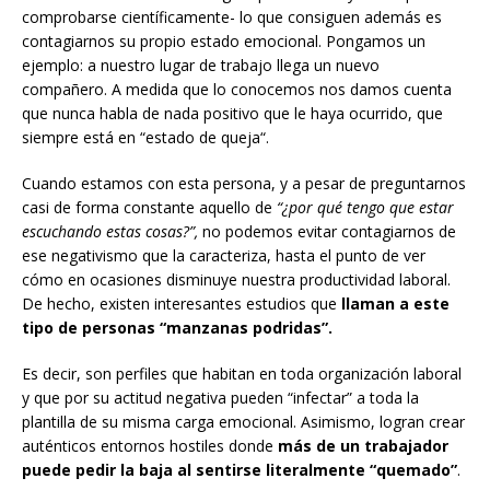
comprobarse científicamente- lo que consiguen además es
contagiarnos su propio estado emocional. Pongamos un
ejemplo: a nuestro lugar de trabajo llega un nuevo
compañero. A medida que lo conocemos nos damos cuenta
que nunca habla de nada positivo que le haya ocurrido, que
siempre está en “estado de queja“.
Cuando estamos con esta persona, y a pesar de preguntarnos
casi de forma constante aquello de
“¿por qué tengo que estar
escuchando estas cosas?”,
no podemos evitar contagiarnos de
ese negativismo que la caracteriza, hasta el punto de ver
cómo en ocasiones disminuye nuestra productividad laboral.
De hecho, existen interesantes estudios que
llaman a este
tipo de personas “manzanas podridas”.
Es decir, son perfiles que habitan en toda organización laboral
y que por su actitud negativa pueden “infectar” a toda la
plantilla de su misma carga emocional. Asimismo, logran crear
auténticos entornos hostiles donde
más de un trabajador
puede pedir la baja al sentirse literalmente “quemado”
.