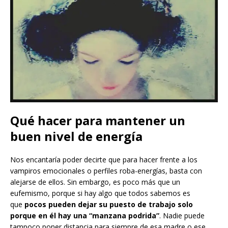
Qué hacer para mantener un
buen nivel de energía
Nos encantaría poder decirte que para hacer frente a los
vampiros emocionales o perfiles roba-energías, basta con
alejarse de ellos. Sin embargo, es poco más que un
eufemismo, porque si hay algo que todos sabemos es
que
pocos pueden dejar su puesto de trabajo solo
porque en él hay una “manzana podrida”
. Nadie puede
tampoco poner distancia para siempre de esa madre o ese