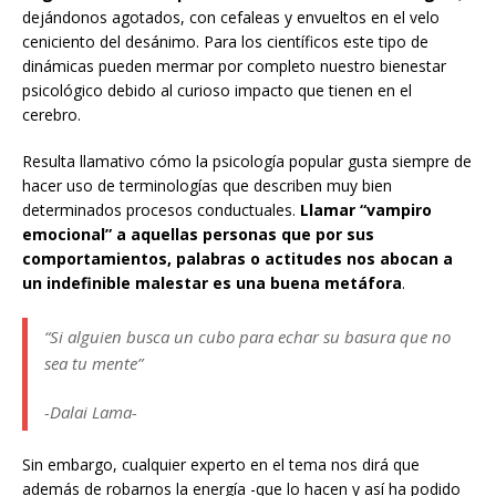
dejándonos agotados, con cefaleas y envueltos en el velo
ceniciento del desánimo. Para los científicos este tipo de
dinámicas pueden mermar por completo nuestro bienestar
psicológico debido al curioso impacto que tienen en el
cerebro.
Resulta llamativo cómo la psicología popular gusta siempre de
hacer uso de terminologías que describen muy bien
determinados procesos conductuales.
Llamar “vampiro
emocional” a aquellas personas que por sus
comportamientos, palabras o actitudes nos abocan a
un indefinible malestar es una buena metáfora
.
“Si alguien busca un cubo para echar su basura que no
sea tu mente”
-Dalai Lama-
Sin embargo, cualquier experto en el tema nos dirá que
además de robarnos la energía -que lo hacen y así ha podido