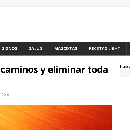
SIGNOS
SALUD
MASCOTAS
RECETAS LIGHT
 caminos y eliminar toda
Busc
0