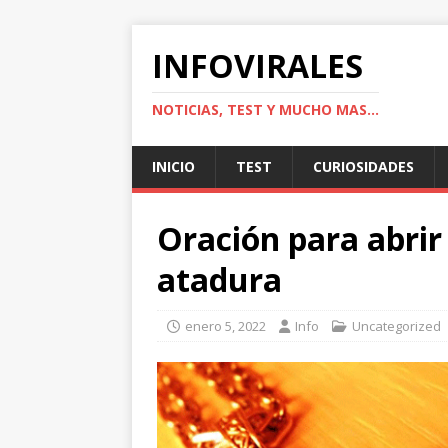
INFOVIRALES
NOTICIAS, TEST Y MUCHO MAS...
INICIO
TEST
CURIOSIDADES
Oración para abrir
atadura
enero 5, 2022
Info
Uncategorized