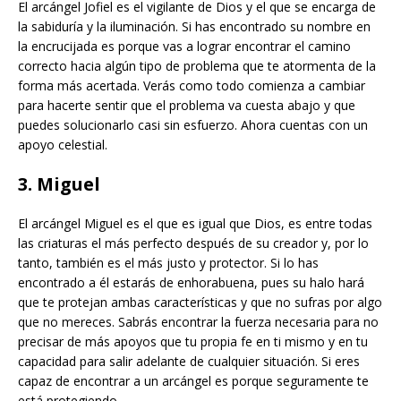
El arcángel Jofiel es el vigilante de Dios y el que se encarga de
la sabiduría y la iluminación. Si has encontrado su nombre en
la encrucijada es porque vas a lograr encontrar el camino
correcto hacia algún tipo de problema que te atormenta de la
forma más acertada. Verás como todo comienza a cambiar
para hacerte sentir que el problema va cuesta abajo y que
puedes solucionarlo casi sin esfuerzo. Ahora cuentas con un
apoyo celestial.
3. Miguel
El arcángel Miguel es el que es igual que Dios, es entre todas
las criaturas el más perfecto después de su creador y, por lo
tanto, también es el más justo y protector. Si lo has
encontrado a él estarás de enhorabuena, pues su halo hará
que te protejan ambas características y que no sufras por algo
que no mereces. Sabrás encontrar la fuerza necesaria para no
precisar de más apoyos que tu propia fe en ti mismo y en tu
capacidad para salir adelante de cualquier situación. Si eres
capaz de encontrar a un arcángel es porque seguramente te
está protegiendo.