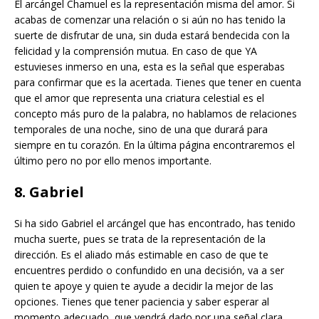
El arcángel Chamuel es la representación misma del amor. Si
acabas de comenzar una relación o si aún no has tenido la
suerte de disfrutar de una, sin duda estará bendecida con la
felicidad y la comprensión mutua. En caso de que YA
estuvieses inmerso en una, esta es la señal que esperabas
para confirmar que es la acertada. Tienes que tener en cuenta
que el amor que representa una criatura celestial es el
concepto más puro de la palabra, no hablamos de relaciones
temporales de una noche, sino de una que durará para
siempre en tu corazón. En la última página encontraremos el
último pero no por ello menos importante.
8. Gabriel
Si ha sido Gabriel el arcángel que has encontrado, has tenido
mucha suerte, pues se trata de la representación de la
dirección. Es el aliado más estimable en caso de que te
encuentres perdido o confundido en una decisión, va a ser
quien te apoye y quien te ayude a decidir la mejor de las
opciones. Tienes que tener paciencia y saber esperar al
momento adecuado, que vendrá dado por una señal clara.