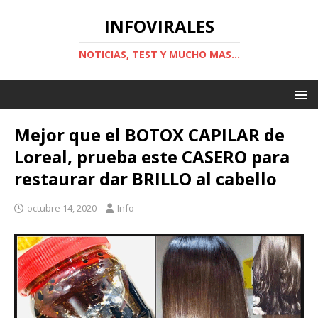
INFOVIRALES
NOTICIAS, TEST Y MUCHO MAS...
Mejor que el BOTOX CAPILAR de
Loreal, prueba este CASERO para
restaurar dar BRILLO al cabello
octubre 14, 2020
Info