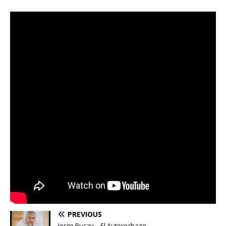
PREVIOUS
Jorge Bucay – El Autorechazo