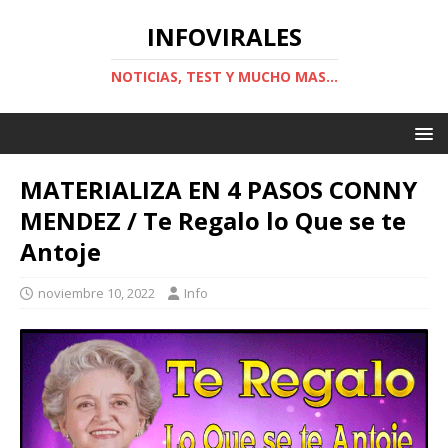
INFOVIRALES
NOTICIAS, TEST Y MUCHO MAS...
MATERIALIZA EN 4 PASOS CONNY
MENDEZ / Te Regalo lo Que se te
Antoje
noviembre 10, 2022
Info