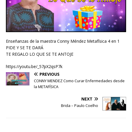
Enseñanzas de la maestra Conny Méndez Metafísica 4 en 1
PIDE Y SE TE DARÁ
TE REGALO LO QUE SE TE ANTOJE
https://youtu.be/_57pX2qsP7k
PREVIOUS
CONNY MENDEZ Como Curar Enfermedades desde
la METAFÍSICA
NEXT
Brida – Paulo Coelho