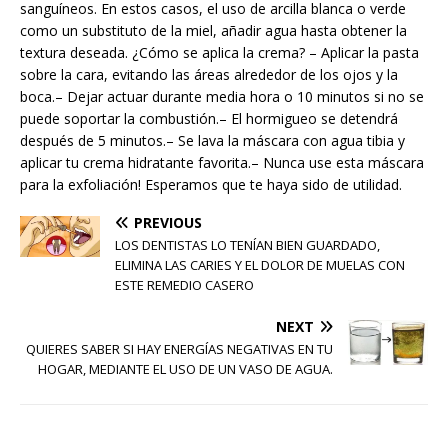
sanguíneos. En estos casos, el uso de arcilla blanca o verde
como un substituto de la miel, añadir agua hasta obtener la
textura deseada. ¿Cómo se aplica la crema? – Aplicar la pasta
sobre la cara, evitando las áreas alrededor de los ojos y la
boca.– Dejar actuar durante media hora o 10 minutos si no se
puede soportar la combustión.– El hormigueo se detendrá
después de 5 minutos.– Se lava la máscara con agua tibia y
aplicar tu crema hidratante favorita.– Nunca use esta máscara
para la exfoliación! Esperamos que te haya sido de utilidad.
PREVIOUS
LOS DENTISTAS LO TENÍAN BIEN GUARDADO,
ELIMINA LAS CARIES Y EL DOLOR DE MUELAS CON
ESTE REMEDIO CASERO
NEXT
QUIERES SABER SI HAY ENERGÍAS NEGATIVAS EN TU
HOGAR, MEDIANTE EL USO DE UN VASO DE AGUA.