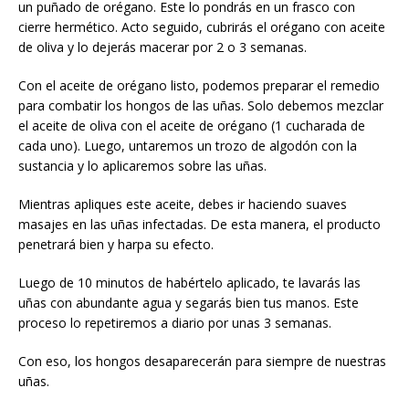
un puñado de orégano. Este lo pondrás en un frasco con
cierre hermético. Acto seguido, cubrirás el orégano con aceite
de oliva y lo dejerás macerar por 2 o 3 semanas.
Con el aceite de orégano listo, podemos preparar el remedio
para combatir los hongos de las uñas. Solo debemos mezclar
el aceite de oliva con el aceite de orégano (1 cucharada de
cada uno). Luego, untaremos un trozo de algodón con la
sustancia y lo aplicaremos sobre las uñas.
Mientras apliques este aceite, debes ir haciendo suaves
masajes en las uñas infectadas. De esta manera, el producto
penetrará bien y harpa su efecto.
Luego de 10 minutos de habértelo aplicado, te lavarás las
uñas con abundante agua y segarás bien tus manos. Este
proceso lo repetiremos a diario por unas 3 semanas.
Con eso, los hongos desaparecerán para siempre de nuestras
uñas.