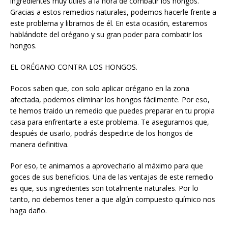
ingredientes muy útiles a la hora de combatir los hongos.
Gracias a estos remedios naturales, podemos hacerle frente a
este problema y librarnos de él. En esta ocasión, estaremos
hablándote del orégano y su gran poder para combatir los
hongos.
EL ORÉGANO CONTRA LOS HONGOS.
Pocos saben que, con solo aplicar orégano en la zona
afectada, podemos eliminar los hongos fácilmente. Por eso,
te hemos traido un remedio que puedes preparar en tu propia
casa para enfrentarte a este problema. Te aseguramos que,
después de usarlo, podrás despedirte de los hongos de
manera definitiva.
Por eso, te animamos a aprovecharlo al máximo para que
goces de sus beneficios. Una de las ventajas de este remedio
es que, sus ingredientes son totalmente naturales. Por lo
tanto, no debemos tener a que algún compuesto químico nos
haga daño.