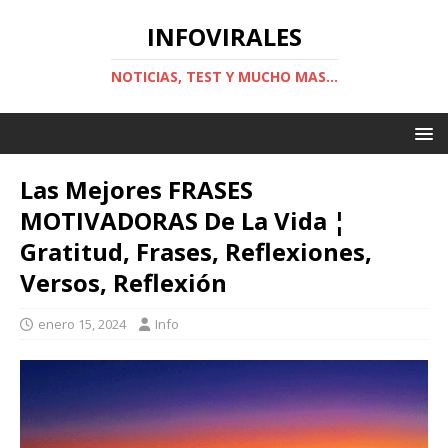
INFOVIRALES
NOTICIAS, TEST Y MUCHO MAS...
Las Mejores FRASES
MOTIVADORAS De La Vida ¦
Gratitud, Frases, Reflexiones,
Versos, Reflexión
enero 15, 2024
Info