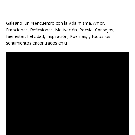
Galeano, un reencuentro con la vida misma. Amor,
Emociones, Reflexiones, Motivación, Poesía, Consejos,
Bienestar, Felicidad, Inspiración, Poemas, y todos los
sentimientos encontrados en ti.