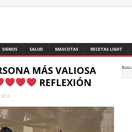
SIGNOS
SALUD
MASCOTAS
RECETAS LIGHT
ERSONA MÁS VALIOSA
Busc
REFLEXIÓN
0