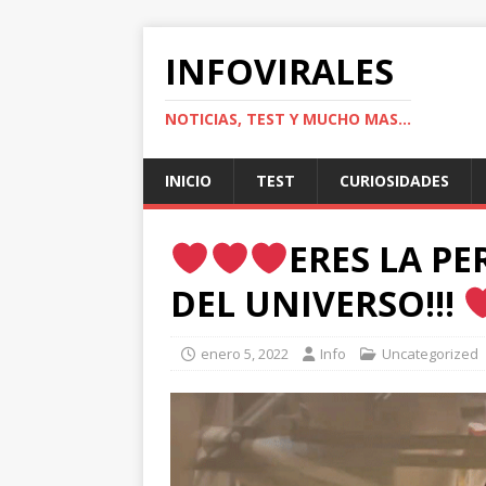
INFOVIRALES
NOTICIAS, TEST Y MUCHO MAS...
INICIO
TEST
CURIOSIDADES
ERES LA P
DEL UNIVERSO!!!
enero 5, 2022
Info
Uncategorized