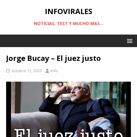
INFOVIRALES
NOTICIAS, TEST Y MUCHO MAS...
Jorge Bucay – El juez justo
octubre 13, 2020
Info