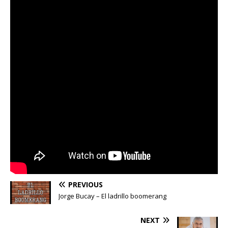
PREVIOUS
Jorge Bucay – El ladrillo boomerang
NEXT