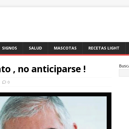
SIGNOS
SALUD
MASCOTAS
RECETAS LIGHT
o , no anticiparse !
Busc
0