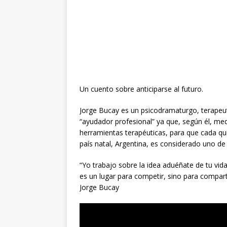
Un cuento sobre anticiparse al futuro.
Jorge Bucay es un psicodramaturgo, terapeut
“ayudador profesional” ya que, según él, med
herramientas terapéuticas, para que cada qu
país natal, Argentina, es considerado uno de 
“Yo trabajo sobre la idea aduéñate de tu vid
es un lugar para competir, sino para compart
Jorge Bucay