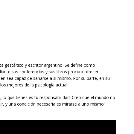
a gestáltico y escritor argentino. Se define como
iante sus conferencias y sus libros procura ofrecer
ien sea capaz de sanarse a sí mismo. Por su parte, en su
los mejores de la psicología actual.
a, lo que tienes es tu responsabilidad. Creo que el mundo no
ir, y una condición necesaria es mirarse a uno mismo” .