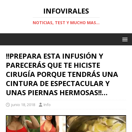
INFOVIRALES
NOTICIAS, TEST Y MUCHO MAS...
!!PREPARA ESTA INFUSIÓN Y
PARECERÁS QUE TE HICISTE
CIRUGÍA PORQUE TENDRÁS UNA
CINTURA DE ESPECTACULAR Y
UNAS PIERNAS HERMOSAS!!…
junio 18, 2018
Info