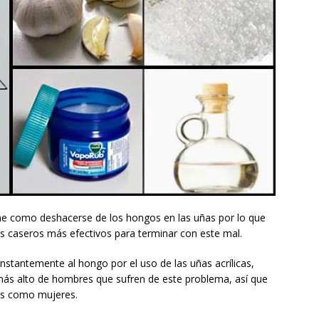
 como deshacerse de los hongos en las uñas por lo que
os caseros más efectivos para terminar con este mal.
tantemente al hongo por el uso de las uñas acrílicas,
más alto de hombres que sufren de este problema, así que
es como mujeres.