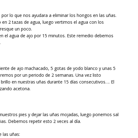
 por lo que nos ayudara a eliminar los hongos en las uñas.
 en 2 tazas de agua, luego vertimos el agua con los
fresque un poco.
 en el agua de ajo por 15 minutos. Este remedio debemos
.
diente de ajo machacado, 5 gotas de yodo blanco y unas 5
aremos por un periodo de 2 semanas. Una vez listo
brillo en nuestras uñas durante 15 días consecutivos…. El
lizando acetona.
 nuestros pies y dejar las uñas mojadas, luego ponemos sal
s. Debemos repetir esto 2 veces al día.
e las uñas: