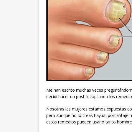
Me han escrito muchas veces preguntándome
decidí hacer un post recopilando los remedi
Nosotras las mujeres estamos expuestas cons
pero aunque no lo creas hay un porcentaje 
estos remedios pueden usarlo tanto hombr