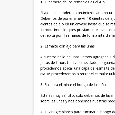
1- El primero de los remedios es el Ajo:
El ajo es un poderoso antimicrobiano natural
Debemos de poner a hervir 10 dientes de ajo
dientes de ajo en un envase hasta que se re
Introducimos los pies previamente lavados,
de repita por 4 semanas de forma interdiaria
2- Esmalte con ajo para las uñas.
A nuestro brillo de uñas vamos agregarle 1 
gotas de limón. Una vez mezclado, lo guard
procedemos aplicar una capa del esmalta de 
día 16 procederemos a retirar el esmalte uti
3- Sal para eliminar el hongo de las uñas:
Este es muy sencillo, solo debemos de lavar
sobre las uñas y nos ponemos nuestras media
4- El Vinagre blanco para eliminar el hongo d