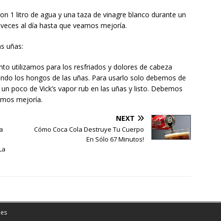
on 1 litro de agua y una taza de vinagre blanco durante un
veces al día hasta que veamos mejoría.
as uñas:
nto utilizamos para los resfriados y dolores de cabeza
ndo los hongos de las uñas. Para usarlo solo debemos de
r un poco de Vick’s vapor rub en las uñas y listo. Debemos
amos mejoría.
NEXT
a
Cómo Coca Cola Destruye Tu Cuerpo
En Sólo 67 Minutos!
La
es