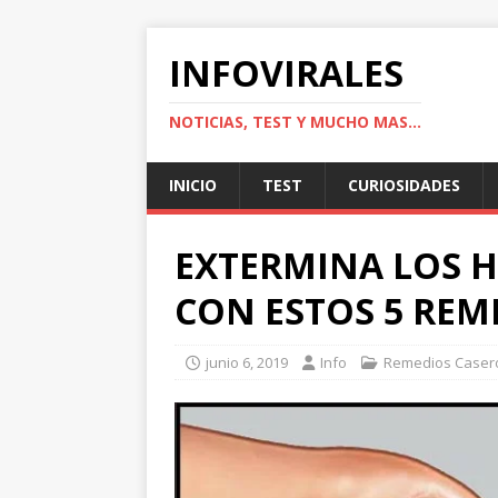
INFOVIRALES
NOTICIAS, TEST Y MUCHO MAS...
INICIO
TEST
CURIOSIDADES
EXTERMINA LOS 
CON ESTOS 5 REM
junio 6, 2019
Info
Remedios Caser