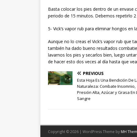
Basta colocar los pies dentro de un envase c
periodo de 15 minutos. Debemos repetirlo 2 
5- Vick’s vapor rub para eliminar hongos en l
Aunque no lo creas el Vick’s vapor rub que ta
también ha dado bueno resultados combatie
lavarnos los pies y secarlos bien, luego unta
de hacer esto dos veces al día hasta que ve
PREVIOUS
Esta Hoja Es Una Bendición De L
Naturaleza: Combate Insomnio,
Presión Alta, Azúcar y Grasa En 
Sangre
Copyright © 2026 | WordPress Theme by
MH Them