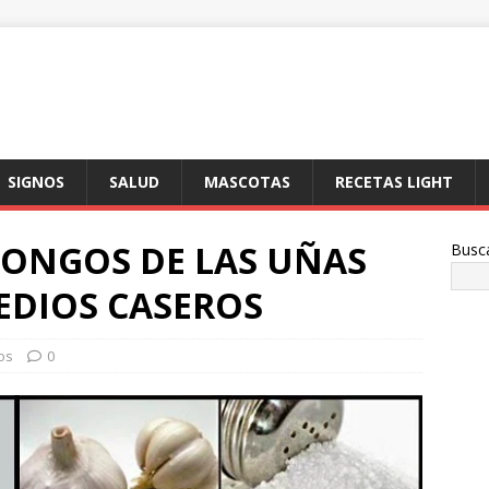
SIGNOS
SALUD
MASCOTAS
RECETAS LIGHT
HONGOS DE LAS UÑAS
Busc
EDIOS CASEROS
os
0