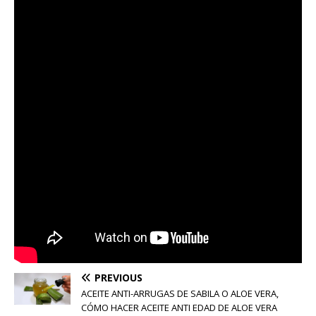
PREVIOUS
ACEITE ANTI-ARRUGAS DE SABILA O ALOE VERA,
CÓMO HACER ACEITE ANTI EDAD DE ALOE VERA