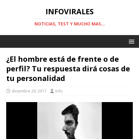
INFOVIRALES
NOTICIAS, TEST Y MUCHO MAS...
¿El hombre está de frente o de
perfil? Tu respuesta dirá cosas de
tu personalidad
diciembre 29, 2017
Info