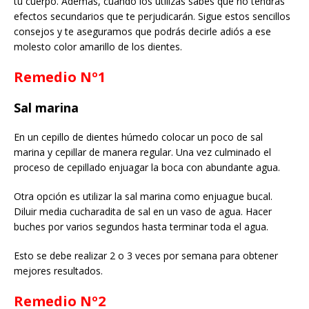
tu cuerpo. Además, cuando los utilizas sabes que no tendrás
efectos secundarios que te perjudicarán. Sigue estos sencillos
consejos y te aseguramos que podrás decirle adiós a ese
molesto color amarillo de los dientes.
Remedio Nº1
Sal marina
En un cepillo de dientes húmedo colocar un poco de sal
marina y cepillar de manera regular. Una vez culminado el
proceso de cepillado enjuagar la boca con abundante agua.
Otra opción es utilizar la sal marina como enjuague bucal.
Diluir media cucharadita de sal en un vaso de agua. Hacer
buches por varios segundos hasta terminar toda el agua.
Esto se debe realizar 2 o 3 veces por semana para obtener
mejores resultados.
Remedio Nº2