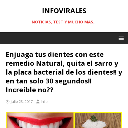
INFOVIRALES
NOTICIAS, TEST Y MUCHO MAS...
Enjuaga tus dientes con este
remedio Natural, quita el sarro y
la placa bacterial de los dientes!! y
en tan solo 30 segundos!!
Increíble no??
julio 23, 2017
Info