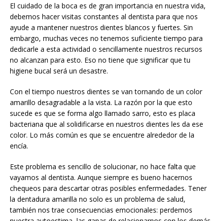
El cuidado de la boca es de gran importancia en nuestra vida,
debemos hacer visitas constantes al dentista para que nos
ayude a mantener nuestros dientes blancos y fuertes. Sin
embargo, muchas veces no tenemos suficiente tiempo para
dedicarle a esta actividad o sencillamente nuestros recursos
no alcanzan para esto. Eso no tiene que significar que tu
higiene bucal será un desastre.
Con el tiempo nuestros dientes se van tornando de un color
amarillo desagradable a la vista. La razón por la que esto
sucede es que se forma algo llamado sarro, esto es placa
bacteriana que al solidificarse en nuestros dientes les da ese
color. Lo más común es que se encuentre alrededor de la
encía.
Este problema es sencillo de solucionar, no hace falta que
vayamos al dentista. Aunque siempre es bueno hacernos
chequeos para descartar otras posibles enfermedades. Tener
la dentadura amarilla no solo es un problema de salud,
también nos trae consecuencias emocionales: perdemos
nuestra autoestima, las ganas de relacionarnos con los demás