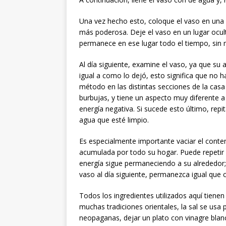
Una vez hecho esto, coloque el vaso en una 
más poderosa. Deje el vaso en un lugar ocu
permanece en ese lugar todo el tiempo, sin 
Al día siguiente, examine el vaso, ya que su
igual a como lo dejó, esto significa que no 
método en las distintas secciones de la casa
burbujas, y tiene un aspecto muy diferente a 
energía negativa. Si sucede esto último, rep
agua que esté limpio.
Es especialmente importante vaciar el conten
acumulada por todo su hogar. Puede repetir 
energía sigue permaneciendo a su alrededor;
vaso al día siguiente, permanezca igual que 
Todos los ingredientes utilizados aquí tienen u
muchas tradiciones orientales, la sal se usa
neopaganas, dejar un plato con vinagre blan