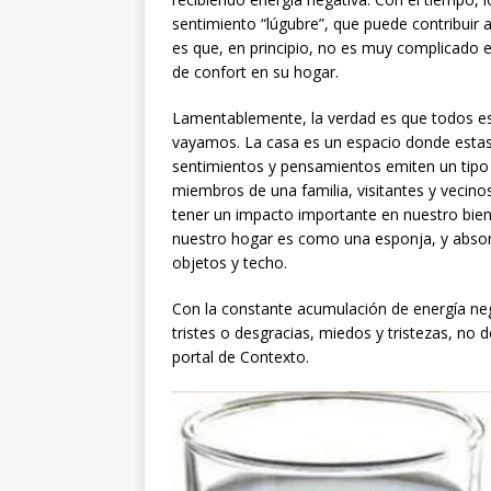
sentimiento “lúgubre”, que puede contribuir 
es que, en principio, no es muy complicado el
de confort en su hogar.
Lamentablemente, la verdad es que todos e
vayamos. La casa es un espacio donde estas
sentimientos y pensamientos emiten un tipo d
miembros de una familia, visitantes y vecino
tener un impacto importante en nuestro biene
nuestro hogar es como una esponja, y absorb
objetos y techo.
Con la constante acumulación de energía neg
tristes o desgracias, miedos y tristezas, no 
portal de Contexto.