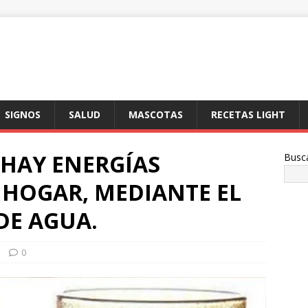
SIGNOS
SALUD
MASCOTAS
RECETAS LIGHT
 HAY ENERGÍAS
Busc
 HOGAR, MEDIANTE EL
DE AGUA.
0