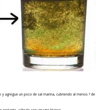
o y agregue un poco de sal marina, cubriendo al menos ? de
lo restante, cúbralo con vinagre blanco.