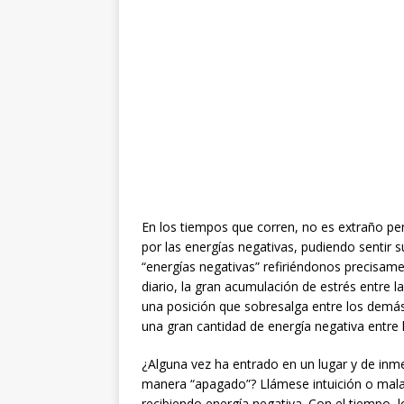
En los tiempos que corren, no es extraño pe
por las energías negativas, pudiendo sentir 
“energías negativas” refiriéndonos precisam
diario, la gran acumulación de estrés entre la
una posición que sobresalga entre los demá
una gran cantidad de energía negativa entre 
¿Alguna vez ha entrado en un lugar y de inm
manera “apagado”? Llámese intuición o malas
recibiendo energía negativa. Con el tiempo,