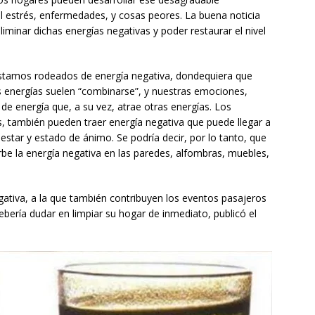
al estrés, enfermedades, y cosas peores. La buena noticia
iminar dichas energías negativas y poder restaurar el nivel
stamos rodeados de energía negativa, dondequiera que
 energías suelen “combinarse”, y nuestras emociones,
e energía que, a su vez, atrae otras energías. Los
s, también pueden traer energía negativa que puede llegar a
star y estado de ánimo. Se podría decir, por lo tanto, que
e la energía negativa en las paredes, alfombras, muebles,
ativa, a la que también contribuyen los eventos pasajeros
debería dudar en limpiar su hogar de inmediato, publicó el