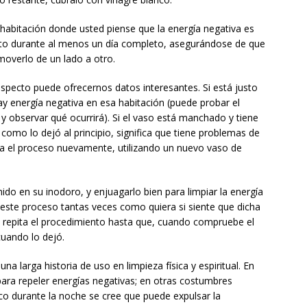
habitación donde usted piense que la energía negativa es
lto durante al menos un día completo, asegurándose de que
moverlo de un lado a otro.
 aspecto puede ofrecernos datos interesantes. Si está justo
hay energía negativa en esa habitación (puede probar el
 y observar qué ocurrirá). Si el vaso está manchado y tiene
como lo dejó al principio, significa que tiene problemas de
ita el proceso nuevamente, utilizando un nuevo vaso de
ido en su inodoro, y enjuagarlo bien para limpiar la energía
este proceso tantas veces como quiera si siente que dicha
 repita el procedimiento hasta que, cuando compruebe el
cuando lo dejó.
na larga historia de uso en limpieza física y espiritual. En
 para repeler energías negativas; en otras costumbres
co durante la noche se cree que puede expulsar la