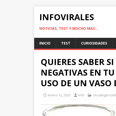
INFOVIRALES
NOTICIAS, TEST Y MUCHO MAS...
INICIO
TEST
CURIOSIDADES
QUIERES SABER SI
NEGATIVAS EN TU
USO DE UN VASO 
enero 12, 2022
Info
Uncategorized