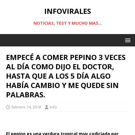
INFOVIRALES
NOTICIAS, TEST Y MUCHO MAS...
EMPECÉ A COMER PEPINO 3 VECES
AL DÍA COMO DIJO EL DOCTOR,
HASTA QUE A LOS 5 DÍA ALGO
HABÍA CAMBIO Y ME QUEDE SIN
PALABRAS.
febrero 14, 2018
Info
El pepino es una verdura tropical muy codiciada por