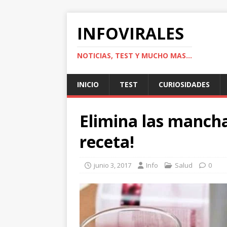
INFOVIRALES
NOTICIAS, TEST Y MUCHO MAS...
INICIO
TEST
CURIOSIDADES
Elimina las mancha
receta!
junio 3, 2017
Info
Salud
0