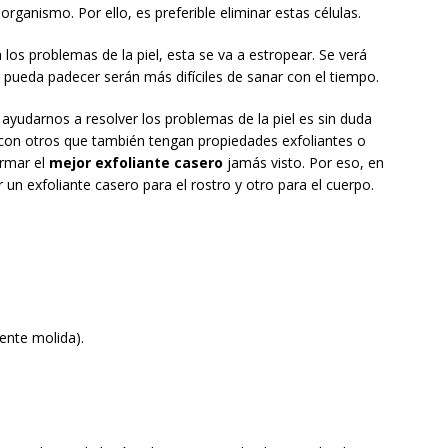
ganismo. Por ello, es preferible eliminar estas células.
los problemas de la piel, esta se va a estropear. Se verá
pueda padecer serán más difíciles de sanar con el tiempo.
ayudarnos a resolver los problemas de la piel es sin duda
 con otros que también tengan propiedades exfoliantes o
ormar el
mejor exfoliante casero
jamás visto. Por eso, en
n exfoliante casero para el rostro y otro para el cuerpo.
ente molida).