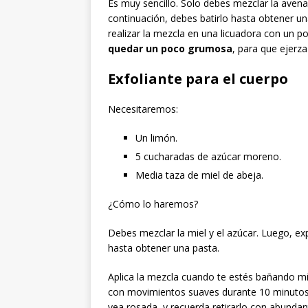
Es muy sencillo. Solo debes mezclar la avena 
continuación, debes batirlo hasta obtener u
realizar la mezcla en una licuadora con un p
quedar un poco grumosa
, para que ejerza
Exfoliante para el cuerpo
Necesitaremos:
Un limón.
5 cucharadas de azúcar moreno.
Media taza de miel de abeja.
¿Cómo lo haremos?
Debes mezclar la miel y el azúcar. Luego, ex
hasta obtener una pasta.
Aplica la mezcla cuando te estés bañando mi
con movimientos suaves durante 10 minutos 
vea rosada, y recuerda retirarlo con abundan