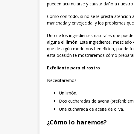
pueden acumularse y causar daño a nuestro or
Como con todo, si no se le presta atención a 
manchada y envejecida, y los problemas que 
Uno de los ingredientes naturales que puede 
alguna el
limón
. Este ingrediente, mezclado
que de algún modo nos beneficien, puede f
esta ocasión te mostraremos cómo preparar u
Exfoliante para el rostro
Necesitaremos:
Un limón.
Dos cucharadas de avena (preferiblem
Una cucharada de aceite de oliva.
¿Cómo lo haremos?