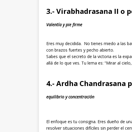
3.- Virabhadrasana II o p
Valentía y pie firme
Eres muy decidida. No tienes miedo a las bat
con brazos fuertes y pecho abierto.
Sabes que el secreto de la victoria es la exp
allá de lo que ves. Tu lema es: “Mirar al cielo,
4.- Ardha Chandrasana p
equilibrio y concentración
El enfoque es tu consigna. Eres dueño de una
resolver situaciones difíciles sin perder el 