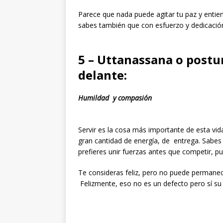
Parece que nada puede agitar tu paz y entiend
sabes también que con esfuerzo y dedicació
5 – Uttanassana o postur
delante:
Humildad y compasión
Servir es la cosa más importante de esta vid
gran cantidad de energía, de entrega. Sabes 
prefieres unir fuerzas antes que competir, p
Te consideras feliz, pero no puede permanece
Felizmente, eso no es un defecto pero sí s