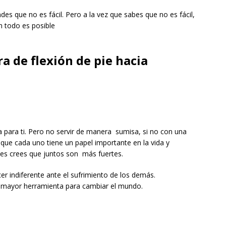
es que no es fácil. Pero a la vez que sabes que no es fácil,
n todo es posible
a de flexión de pie hacia
a para ti. Pero no servir de manera sumisa, si no con una
que cada uno tiene un papel importante en la vida y
ues crees que juntos son más fuertes.
r indiferente ante el sufrimiento de los demás.
u mayor herramienta para cambiar el mundo.