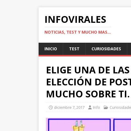
INFOVIRALES
NOTICIAS, TEST Y MUCHO MAS...
INICIO
TEST
CURIOSIDADES
ELIGE UNA DE LAS
ELECCIÓN DE POS
MUCHO SOBRE TI.
diciembre 7, 2017
Info
Curiosidad