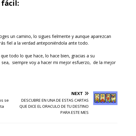
fácil:
ges un camino, lo sigues fielmente y aunque aparezcan
s fiel a la verdad anteponiéndola ante todo.
que todo lo que hace, lo hace bien, gracias a su
 sea, siempre voy a hacer mi mejor esfuerzo, de la mejor
NEXT
os se
DESCUBRE EN UNA DE ESTAS CARTAS
sta
QUE DICE EL ORACULO DE TU DESTINO
PARA ESTE MES