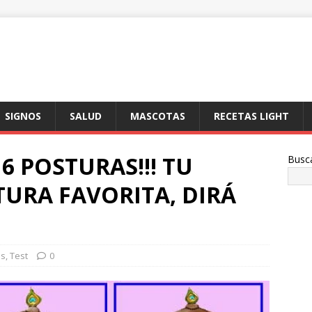
SIGNOS
SALUD
MASCOTAS
RECETAS LIGHT
 6 POSTURAS!!! TU
Busc
TURA FAVORITA, DIRÁ
es
,
Test
0