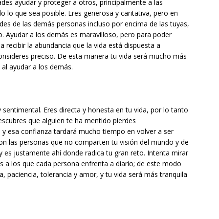
ades ayudar y proteger a otros, principalmente a las
 lo que sea posible. Eres generosa y caritativa, pero en
des de las demás personas incluso por encima de las tuyas,
to. Ayudar a los demás es maravilloso, pero para poder
a recibir la abundancia que la vida está dispuesta a
consideres preciso. De esta manera tu vida será mucho más
n al ayudar a los demás.
ntimental. Eres directa y honesta en tu vida, por lo tanto
escubres que alguien te ha mentido pierdes
 y esa confianza tardará mucho tiempo en volver a ser
 con las personas que no comparten tu visión del mundo y de
y es justamente ahí donde radica tu gran reto. Intenta mirar
os a los que cada persona enfrenta a diario; de este modo
, paciencia, tolerancia y amor, y tu vida será más tranquila