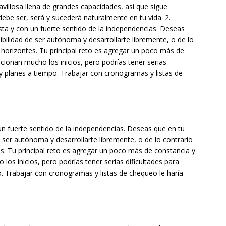
villosa llena de grandes capacidades, así que sigue
debe ser, será y sucederá naturalmente en tu vida. 2.
asta y con un fuerte sentido de la independencias. Deseas
sibilidad de ser autónoma y desarrollarte libremente, o de lo
horizontes. Tu principal reto es agregar un poco más de
ocionan mucho los inicios, pero podrías tener serias
 y planes a tiempo. Trabajar con cronogramas y listas de
un fuerte sentido de la independencias. Deseas que en tu
de ser autónoma y desarrollarte libremente, o de lo contrario
. Tu principal reto es agregar un poco más de constancia y
 los inicios, pero podrías tener serias dificultades para
o. Trabajar con cronogramas y listas de chequeo le haría