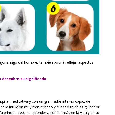
ejor amigo del hombre, también podría reflejar aspectos
ón descubre su significado
nquila, meditativa y con un gran radar interno capaz de
 de la intuición muy bien afinado y cuando te dejas guiar por
 principal reto es aprender a confiar más en la vida y en tu