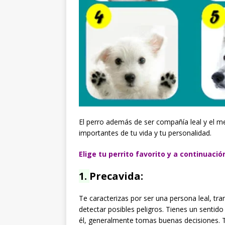
El perro además de ser compañía leal y el m
importantes de tu vida y tu personalidad.
Elige tu perrito favorito y a continuaci
1.
Precavida:
Te caracterizas por ser una persona leal, tra
detectar posibles peligros. Tienes un sentido
él, generalmente tomas buenas decisiones. Tu