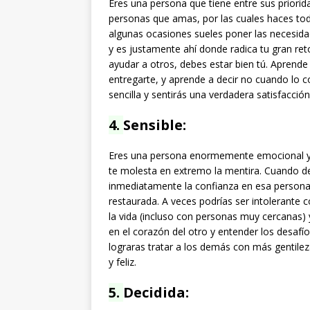
Eres una persona que tiene entre sus priorid
personas que amas, por las cuales haces todo
algunas ocasiones sueles poner las necesida
y es justamente ahí donde radica tu gran re
ayudar a otros, debes estar bien tú. Aprende 
entregarte, y aprende a decir no cuando lo 
sencilla y sentirás una verdadera satisfacció
4.
Sensible:
Eres una persona enormemente emocional y se
te molesta en extremo la mentira. Cuando d
inmediatamente la confianza en esa persona
restaurada. A veces podrías ser intolerante
la vida (incluso con personas muy cercanas) 
en el corazón del otro y entender los desafí
lograras tratar a los demás con más gentileza
y feliz.
5.
Decidida: