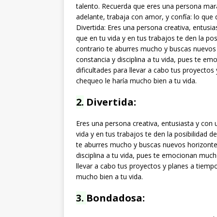
talento. Recuerda que eres una persona mara
adelante, trabaja con amor, y confía: lo que 
Divertida: Eres una persona creativa, entusi
que en tu vida y en tus trabajos te den la po
contrario te aburres mucho y buscas nuevos 
constancia y disciplina a tu vida, pues te em
dificultades para llevar a cabo tus proyectos
chequeo le haría mucho bien a tu vida.
2.
Divertida:
Eres una persona creativa, entusiasta y con 
vida y en tus trabajos te den la posibilidad 
te aburres mucho y buscas nuevos horizontes
disciplina a tu vida, pues te emocionan mucho
llevar a cabo tus proyectos y planes a tiemp
mucho bien a tu vida.
3.
Bondadosa: