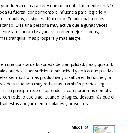
 gran fuerza de carácter y que no acepta fácilmente un NO
a tu fuerza, conocimiento e influencia para lograrlo y
s impulsos, ni siquiera tú mismo. Tu principal reto es
descanso. Eres una persona muy activa que algunas veces
 mente y tu cuerpo te ayudara a tener mejores ideas,
más tranquila, mas prospera y más alegre.
 en una constante búsqueda de tranquilidad, paz y quietud.
les puedas tener suficiente privacidad y en los que puedas
eles ser mucho más productiva y creativa en la noche y la
ras de sueño son muy reducidas. También podrías llegar a
ubes. Tu principal reto es aprender a compartir más con otras
con todo lo que trae. Cuando lo logres, descubrirás que el
ispuestas apoyarte en tus planes y proyectos.
NEXT