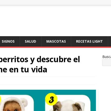
SIGNOS
SALUD
MASCOTAS
RECETAS LIGHT
perritos y descubre el
Busc
ne en tu vida