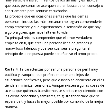
muy sensible a los sufrimientos de los demás, y es habitual
que otras personas se acerquen a ti en busca de un consejo o
sencillamente para sentirse escuchados.
Es probable que en ocasiones sientas que las demás
personas, (incluso las más cercanas) no logran comprenderte
completamente y que experimentes la sensación de que hay
algo o alguien, que hace falta en tu vida.
Tu principal reto es comprender que el amor verdadero
empieza en ti, que eres una persona llena de grandes y
maravilloso talentos y que sea cual sea la pregunta, el
principio de la respuesta puede ser afianzar el amor propio.
Carta 4.
Te caracterizas por ser una persona de perfil muy
pacífico y tranquilo, que prefiere mantenerse lejos de
situaciones conflictivas, pero que cuando se encuentra en ellas
tiende a minimizar tensiones. Aunque existen algunas cosas de
tu vida que quisieras transformar, te sientes muy cómodo con
las cosas conocidas y familiares, te gusta tener claro que se
espera de ti y haces lo mejor posible por cumplirlo de la mejor
manera.