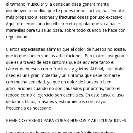
el tamaño muscular y la densidad ósea generalmente
disminuyen a medida que te pones menos activo, haciéndote
más propenso a lesiones y fracturas óseas por uso excesivo.
Aquí ofrecemos una increíble receta popular que va a hacer
maravillas para tu salud ósea, sobre todo cuando se hace con
regularidad.
Ciertos especialistas afirman que el dolor de huesos no existe,
que lo que duelen son las articulaciones. Pero, otros aseguran
que es a través de este síntoma que se advierte tanto el
cáncer de huesos como fracturas y grietas. Al final, este dolor
óseo es una gran molestia y un síntoma que debe tomarse
con mucha seriedad, ya que un dolor de huesos o bien
articulaciones cuando no son causados por artritis, tanto el
reposo como el ejercicio son esenciales. En este caso, el uso
de baños tibios, masajes y estiramientos con mayor
frecuencia es necesario.
REMEDIO CASERO PARA CURAR HUESOS Y ARTICULACIONES
Los dolores de huesos, se pueden confundir con dolores