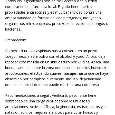
Todos los ingredientes son de fácil acceso y se pueden
comprar en una farmacia local. El yodo tiene fuertes
propiedades antisépticas y es muy beneficioso contra una
amplia variedad de formas de vida patógenas, incluyendo
organismos microscópicos, protozoos, infecciones, hongos o
bacterias.
Preparación:
Primero tritura las aspirinas hasta convertir en un polvo.
Luego, mezcla este polvo con el alcohol y yodo. Ahora, deja
reposar esta mezcla en un sitio oscuro por 21 días. Aplica, una
buena cantidad sobre la zona que quieres curar tus huesos y
articulaciones, efectuando suaves masajes hasta que se haya
absorbido por completo el remedio. Incluso, dependiendo
donde se halle el dolor se puede efectuar una compresa.
Recomendaciones a seguir: Verifica tu peso, si se tiene
sobrepeso es una carga auxiliar sobre los huesos y
articulaciones. Actividad física, la gimnasia, estiramientos y la
natación son los mejores ejercicios para curar huesos y