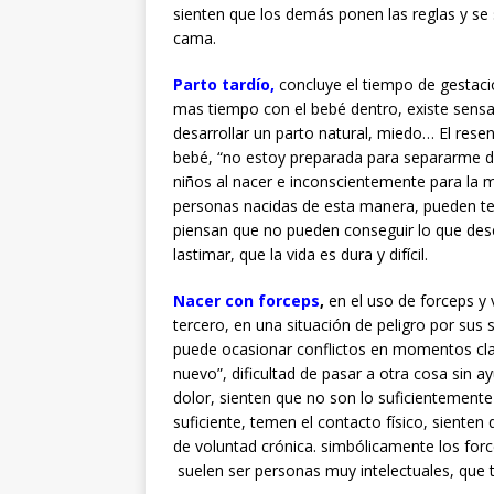
sienten que los demás ponen las reglas y se s
cama.
Parto tardío
,
concluye el tiempo de gestaci
mas tiempo con el bebé dentro, existe sensa
desarrollar un parto natural, miedo… El rese
bebé, “no estoy preparada para separarme de
niños al nacer e inconscientemente para la
personas nacidas de esta manera, pueden ten
piensan que no pueden conseguir lo que des
lastimar, que la vida es dura y difícil.
Nacer con forceps
,
en el uso de forceps y 
tercero, en una situación de peligro por sus 
puede ocasionar conflictos en momentos cla
nuevo”, dificultad de pasar a otra cosa sin a
dolor, sienten que no son lo suficientement
suficiente, temen el contacto físico, sienten
de voluntad crónica. simbólicamente los forc
suelen ser personas muy intelectuales, que 