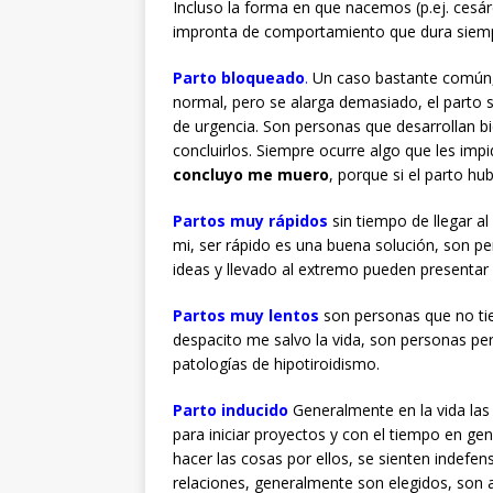
Incluso la forma en que nacemos (p.ej. cesár
impronta de comportamiento que dura siem
Parto bloqueado
.
Un caso bastante común, e
normal, pero se alarga demasiado, el parto s
de urgencia. Son personas que desarrollan b
concluirlos. Siempre ocurre algo que les imp
concluyo me muero
, porque si el parto h
Partos muy rápidos
sin tiempo de llegar al
mi, ser rápido es una buena solución, son 
ideas y llevado al extremo pueden presentar p
Partos muy lentos
son personas que no tie
despacito me salvo la vida, son personas p
patologías de hipotiroidismo.
Parto inducido
Generalmente en la vida las
para iniciar proyectos y con el tiempo en ge
hacer las cosas por ellos, se sienten indefe
relaciones, generalmente son elegidos, son a