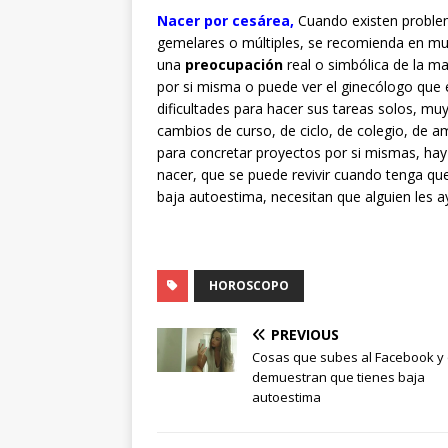
Nacer por cesárea
,
Cuando existen problem
gemelares o múltiples, se recomienda en m
una
preocupación
real o simbólica de la ma
por si misma o puede ver el ginecólogo que e
dificultades para hacer sus tareas solos, mu
cambios de curso, de ciclo, de colegio, de 
para concretar proyectos por si mismas, ha
nacer, que se puede revivir cuando tenga que
baja autoestima, necesitan que alguien les ay
HOROSCOPO
PREVIOUS
Cosas que subes al Facebook y
demuestran que tienes baja
autoestima