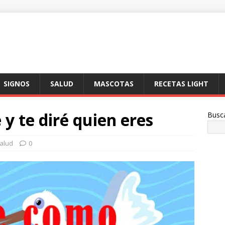
SIGNOS
SALUD
MASCOTAS
RECETAS LIGHT
y te diré quien eres
Busc
alud
0