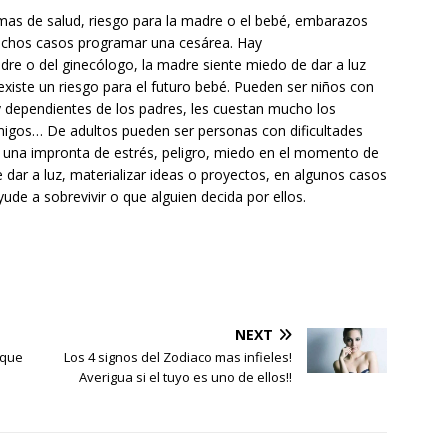
as de salud, riesgo para la madre o el bebé, embarazos
uchos casos programar una cesárea. Hay
dre o del ginecólogo, la madre siente miedo de dar a luz
xiste un riesgo para el futuro bebé. Pueden ser niños con
y dependientes de los padres, les cuestan mucho los
amigos… De adultos pueden ser personas con dificultades
y una impronta de estrés, peligro, miedo en el momento de
 dar a luz, materializar ideas o proyectos, en algunos casos
ude a sobrevivir o que alguien decida por ellos.
NEXT
 que
Los 4 signos del Zodiaco mas infieles!
Averigua si el tuyo es uno de ellos!!