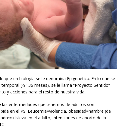
lo que en biología se le denomina Epigenética. En lo que se
go temporal (-9+36 meses), se le llama “Proyecto Sentido”
to y acciones para el resto de nuestra vida.
e las enfermedades que tenemos de adultos son
ibida en el PS: Leucemia=violencia, obesidad=hambre (de
madre=tristeza en el adulto, intenciones de aborto de la
tc.