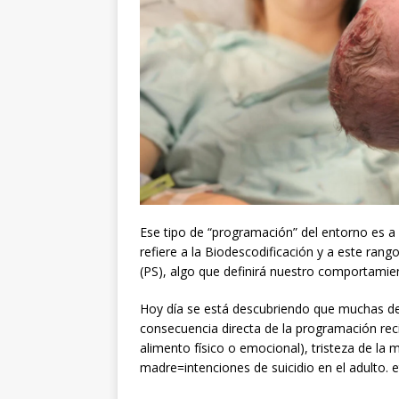
Ese tipo de “programación” del entorno es a 
refiere a la Biodescodificación y a este ran
(PS), algo que definirá nuestro comportamien
Hoy día se está descubriendo que muchas d
consecuencia directa de la programación rec
alimento físico o emocional), tristeza de la 
madre=intenciones de suicidio en el adulto. e