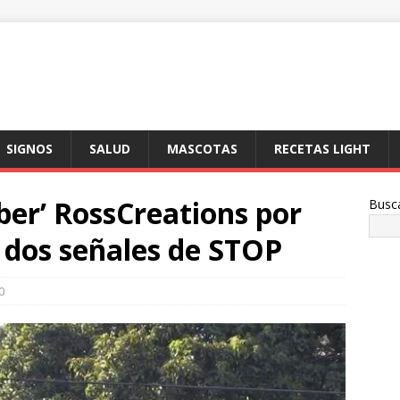
SIGNOS
SALUD
MASCOTAS
RECETAS LIGHT
ber’ RossCreations por
Busc
 dos señales de STOP
0