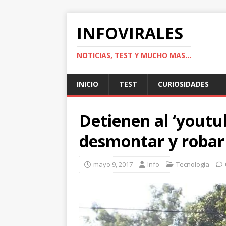
INFOVIRALES
NOTICIAS, TEST Y MUCHO MAS...
INICIO
TEST
CURIOSIDADES
Detienen al ‘youtu
desmontar y robar
mayo 9, 2017
Info
Tecnologia