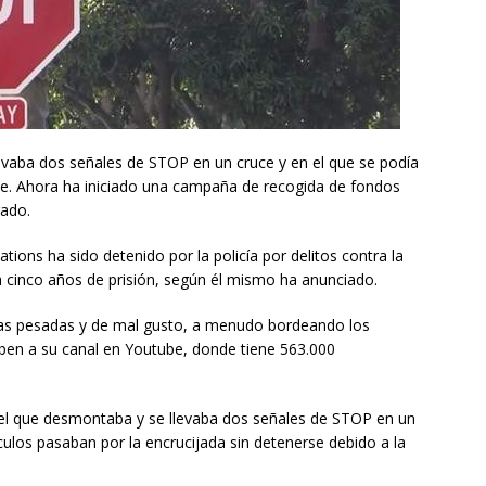
evaba dos señales de STOP en un cruce y en el que se podía
se. Ahora ha iniciado una campaña de recogida de fondos
gado.
ions ha sido detenido por la policía por delitos contra la
a cinco años de prisión, según él mismo ha anunciado.
as pesadas y de mal gusto, a menudo bordeando los
uben a su canal en Youtube, donde tiene 563.000
n el que desmontaba y se llevaba dos señales de STOP en un
culos pasaban por la encrucijada sin detenerse debido a la