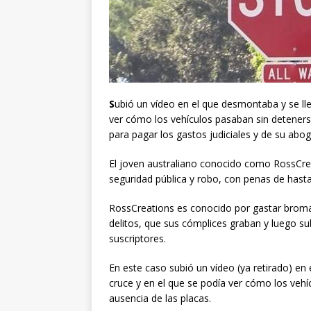
S
ubió un vídeo en el que desmontaba y se ll
ver cómo los vehículos pasaban sin detener
para pagar los gastos judiciales y de su abo
El joven australiano conocido como RossCreat
seguridad pública y robo, con penas de hast
RossCreations es conocido por gastar brom
delitos, que sus cómplices graban y luego s
suscriptores.
En este caso subió un vídeo (ya retirado) e
cruce y en el que se podía ver cómo los vehí
ausencia de las placas.