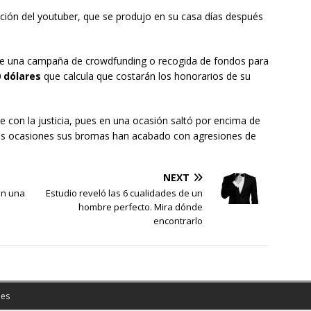
ción del youtuber, que se produjo en su casa días después
ante una campaña de crowdfunding o recogida de fondos para
0 dólares
que calcula que costarán los honorarios de su
e con la justicia, pues en una ocasión saltó por encima de
osas ocasiones sus bromas han acabado con agresiones de
NEXT
an una
Estudio reveló las 6 cualidades de un
hombre perfecto. Mira dónde
encontrarlo
es