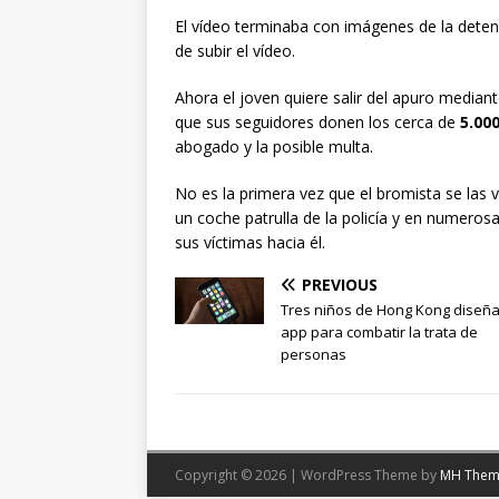
El vídeo terminaba con imágenes de la deten
de subir el vídeo.
Ahora el joven quiere salir del apuro medi
que sus seguidores donen los cerca de
5.00
abogado y la posible multa.
No es la primera vez que el bromista se las v
un coche patrulla de la policía y en numer
sus víctimas hacia él.
PREVIOUS
Tres niños de Hong Kong diseñ
app para combatir la trata de
personas
Copyright © 2026 | WordPress Theme by
MH Them