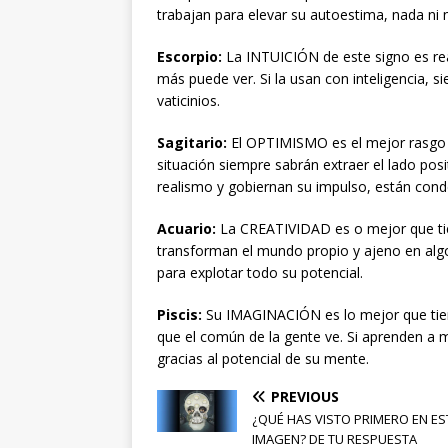
trabajan para elevar su autoestima, nada ni 
Escorpio:
La INTUICIÓN de este signo es re
más puede ver. Si la usan con inteligencia, 
vaticinios.
Sagitario:
El OPTIMISMO es el mejor rasgo 
situación siempre sabrán extraer el lado posi
realismo y gobiernan su impulso, están cond
Acuario:
La CREATIVIDAD es o mejor que tien
transforman el mundo propio y ajeno en algo 
para explotar todo su potencial.
Piscis:
Su IMAGINACIÓN es lo mejor que tiene
que el común de la gente ve. Si aprenden a 
gracias al potencial de su mente.
PREVIOUS
¿QUÉ HAS VISTO PRIMERO EN ES
IMAGEN? DE TU RESPUESTA