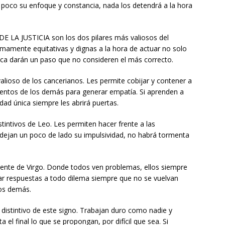
un poco su enfoque y constancia, nada los detendrá a la hora
LA JUSTICIA son los dos pilares más valiosos del
umamente equitativas y dignas a la hora de actuar no solo
unca darán un paso que no consideren el más correcto.
lioso de los cancerianos. Les permite cobijar y contener a
mientos de los demás para generar empatía. Si aprenden a
idad única siempre les abrirá puertas.
tintivos de Leo. Les permiten hacer frente a las
i dejan un poco de lado su impulsividad, no habrá tormenta
ente de Virgo. Donde todos ven problemas, ellos siempre
ar respuestas a todo dilema siempre que no se vuelvan
los demás.
istintivo de este signo. Trabajan duro como nadie y
 el final lo que se propongan, por difícil que sea. Si