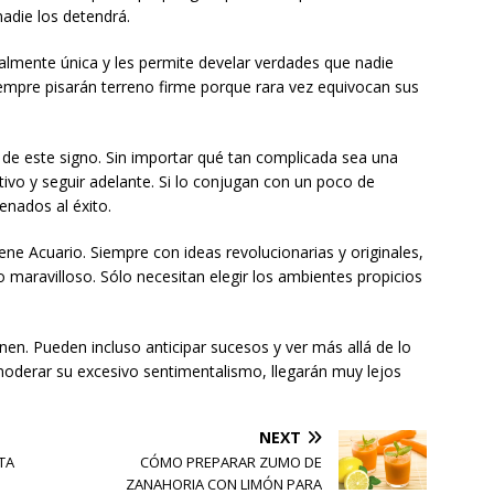
nadie los detendrá.
almente única y les permite develar verdades que nadie
siempre pisarán terreno firme porque rara vez equivocan sus
de este signo. Sin importar qué tan complicada sea una
tivo y seguir adelante. Si lo conjugan con un poco de
enados al éxito.
e Acuario. Siempre con ideas revolucionarias y originales,
maravilloso. Sólo necesitan elegir los ambientes propicios
n. Pueden incluso anticipar sucesos y ver más allá de lo
moderar su excesivo sentimentalismo, llegarán muy lejos
NEXT
TA
CÓMO PREPARAR ZUMO DE
ZANAHORIA CON LIMÓN PARA