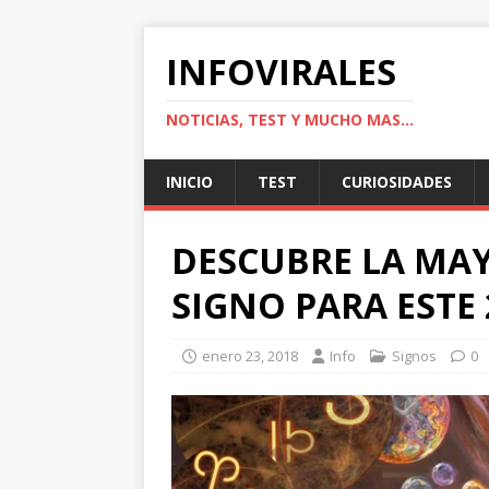
INFOVIRALES
NOTICIAS, TEST Y MUCHO MAS...
INICIO
TEST
CURIOSIDADES
DESCUBRE LA MAY
SIGNO PARA ESTE 
enero 23, 2018
Info
Signos
0