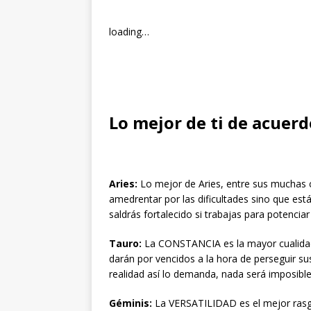
loading…
Lo mejor de ti de acuerd
Aries:
Lo mejor de Aries, entre sus muchas
amedrentar por las dificultades sino que está
saldrás fortalecido si trabajas para potenciar 
Tauro:
La CONSTANCIA es la mayor cualida
darán por vencidos a la hora de perseguir su
realidad así lo demanda, nada será imposible 
Géminis:
La VERSATILIDAD es el mejor rasgo