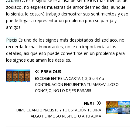
Acuario
A este signo se le acusa de ser de los más frívolos del
zodiaco, no esperes muestras de amor desmedidas, aunque
lo sienta, le costará trabajo demostrar sus sentimientos y eso
puede llegar a representar un problema para su pareja y
amigos.
Piscis
Es uno de los signos más despistados del zodiaco, no
recuerda fechas importantes, no le da importancia a los
detalles, así que eso puede convertirse en un problema para
los signos que aman los detalles.
PREVIOUS
ESCOGE ENTRE LA CARTA 1, 2, 3 o 4 Y a
CONTINUACIÓN ENCUENTRA TU MARAVILLOSO
CONCEJO, NO LO DEJES PASAR!!
NEXT
DIME CUANDO NACISTE Y TU ESTACIÓN TE DIRÁ
ALGO HERMOSO RESPECTO A TU ALMA