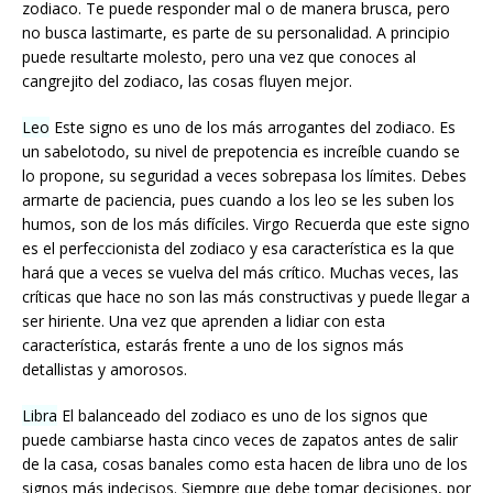
zodiaco. Te puede responder mal o de manera brusca, pero
no busca lastimarte, es parte de su personalidad. A principio
puede resultarte molesto, pero una vez que conoces al
cangrejito del zodiaco, las cosas fluyen mejor.
Leo
Este signo es uno de los más arrogantes del zodiaco. Es
un sabelotodo, su nivel de prepotencia es increíble cuando se
lo propone, su seguridad a veces sobrepasa los límites. Debes
armarte de paciencia, pues cuando a los leo se les suben los
humos, son de los más difíciles. Virgo Recuerda que este signo
es el perfeccionista del zodiaco y esa característica es la que
hará que a veces se vuelva del más crítico. Muchas veces, las
críticas que hace no son las más constructivas y puede llegar a
ser hiriente. Una vez que aprenden a lidiar con esta
característica, estarás frente a uno de los signos más
detallistas y amorosos.
Libra
El balanceado del zodiaco es uno de los signos que
puede cambiarse hasta cinco veces de zapatos antes de salir
de la casa, cosas banales como esta hacen de libra uno de los
signos más indecisos. Siempre que debe tomar decisiones, por