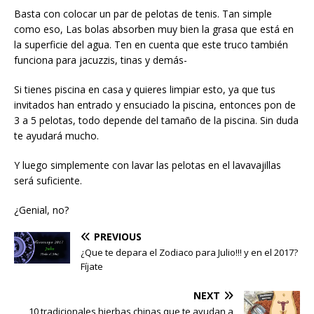
Basta con colocar un par de pelotas de tenis. Tan simple
como eso, Las bolas absorben muy bien la grasa que está en
la superficie del agua. Ten en cuenta que este truco también
funciona para jacuzzis, tinas y demás-
Si tienes piscina en casa y quieres limpiar esto, ya que tus
invitados han entrado y ensuciado la piscina, entonces pon de
3 a 5 pelotas, todo depende del tamaño de la piscina. Sin duda
te ayudará mucho.
Y luego simplemente con lavar las pelotas en el lavavajillas
será suficiente.
¿Genial, no?
PREVIOUS
¿Que te depara el Zodiaco para Julio!!! y en el 2017?
Fíjate
NEXT
10 tradicionales hierbas chinas que te ayudan a