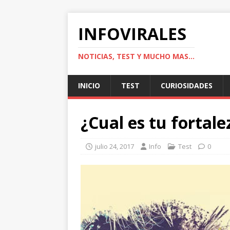
INFOVIRALES
NOTICIAS, TEST Y MUCHO MAS...
INICIO
TEST
CURIOSIDADES
¿Cual es tu fortale
julio 24, 2017
Info
Test
0