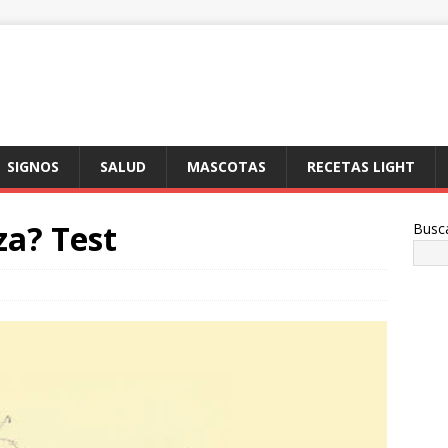
SIGNOS
SALUD
MASCOTAS
RECETAS LIGHT
za? Test
Busc