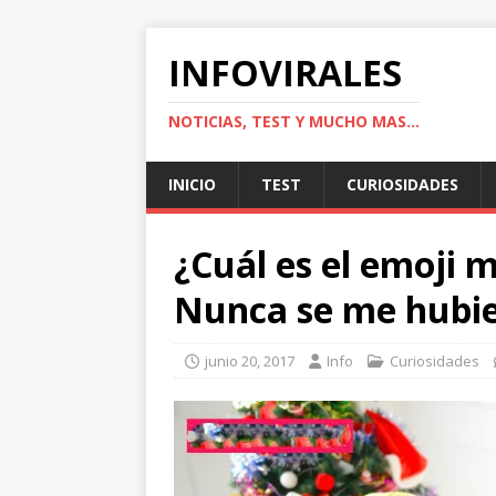
INFOVIRALES
NOTICIAS, TEST Y MUCHO MAS...
INICIO
TEST
CURIOSIDADES
¿Cuál es el emoji 
Nunca se me hubie
junio 20, 2017
Info
Curiosidades