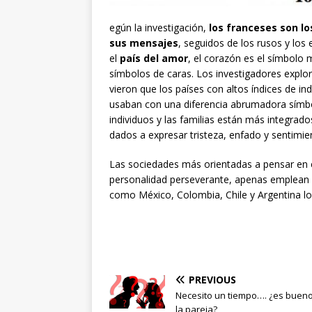
egún la investigación,
los franceses son l
sus mensajes
, seguidos de los rusos y los
el
país del amor
, el corazón es el símbolo 
símbolos de caras. Los investigadores explora
vieron que los países con altos índices de in
usaban con una diferencia abrumadora símbol
individuos y las familias están más integra
dados a expresar tristeza, enfado y sentimie
Las sociedades más orientadas a pensar en el
personalidad perseverante, apenas emplean 
como México, Colombia, Chile y Argentina 
PREVIOUS
Necesito un tiempo…. ¿es buen
la pareja?