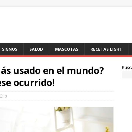
SIGNOS
SALUD
MASCOTAS
RECETAS LIGHT
más usado en el mundo?
Busc
se ocurrido!
0