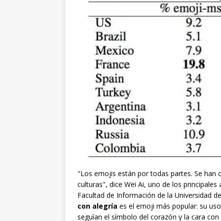
"Los emojis están por todas partes. Se han c
culturas", dice Wei Ai, uno de los principale
Facultad de Información de la Universidad d
con alegría
es el emoji más popular: su uso
seguían el símbolo del corazón y la cara co