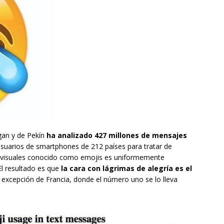
gan y de Pekín
ha analizado 427 millones de mensajes
usuarios de smartphones de 212 países para tratar de
os visuales conocido como emojis es uniformemente
 El resultado es que
la cara con lágrimas de alegría es el
excepción de Francia, donde el número uno se lo lleva