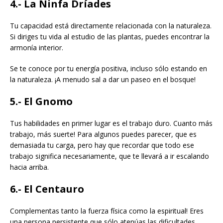
4.- La Ninfa Dríades
Tu capacidad está directamente relacionada con la naturaleza.
Si diriges tu vida al estudio de las plantas, puedes encontrar la
armonía interior.
Se te conoce por tu energía positiva, incluso sólo estando en
la naturaleza. ¡A menudo sal a dar un paseo en el bosque!
5.- El Gnomo
Tus habilidades en primer lugar es el trabajo duro. Cuanto más
trabajo, más suerte! Para algunos puedes parecer, que es
demasiada tu carga, pero hay que recordar que todo ese
trabajo significa necesariamente, que te llevará a ir escalando
hacia arriba.
6.- El Centauro
Complementas tanto la fuerza física como la espiritual! Eres
una persona persistente que sólo atenúas las dificultades,