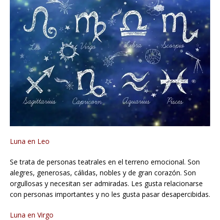
Luna en Leo
Se trata de personas teatrales en el terreno emocional. Son
alegres, generosas, cálidas, nobles y de gran corazón. Son
orgullosas y necesitan ser admiradas. Les gusta relacionarse
con personas importantes y no les gusta pasar desapercibidas.
Luna en Virgo