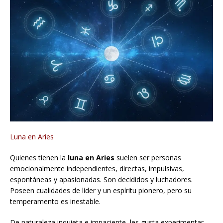
Luna en Aries
Quienes tienen la
luna en Aries
suelen ser personas
emocionalmente independientes, directas, impulsivas,
espontáneas y apasionadas. Son decididos y luchadores.
Poseen cualidades de líder y un espíritu pionero, pero su
temperamento es inestable.
De naturaleza inquieta e impaciente, les gusta experimentar