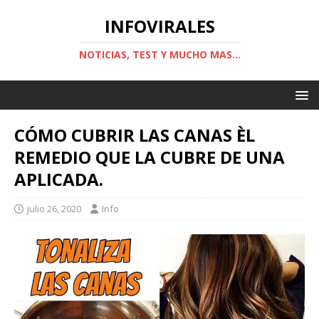
INFOVIRALES
NOTICIAS, TEST Y MUCHO MAS...
CÓMO CUBRIR LAS CANAS ÈL
REMEDIO QUE LA CUBRE DE UNA
APLICADA.
julio 26, 2020
Info