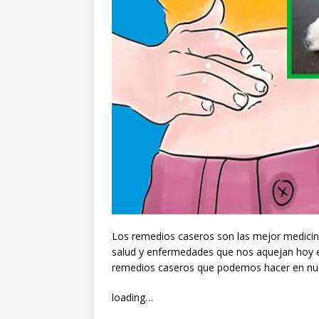
Los remedios caseros son las mejor medici
salud y enfermedades que nos aquejan hoy e
remedios caseros que podemos hacer en nue
loading…