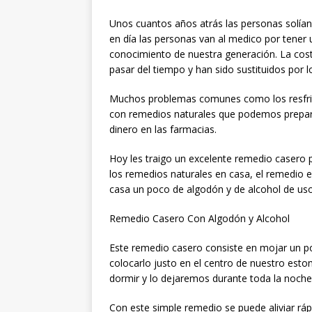
Unos cuantos años atrás las personas solían
en día las personas van al medico por tener 
conocimiento de nuestra generación. La cos
pasar del tiempo y han sido sustituidos por 
Muchos problemas comunes como los resfriad
con remedios naturales que podemos prepara
dinero en las farmacias.
Hoy les traigo un excelente remedio casero 
los remedios naturales en casa, el remedio e
casa un poco de algodón y de alcohol de uso
Remedio Casero Con Algodón y Alcohol
Este remedio casero consiste en mojar un p
colocarlo justo en el centro de nuestro est
dormir y lo dejaremos durante toda la noche 
Con este simple remedio se puede aliviar rápi