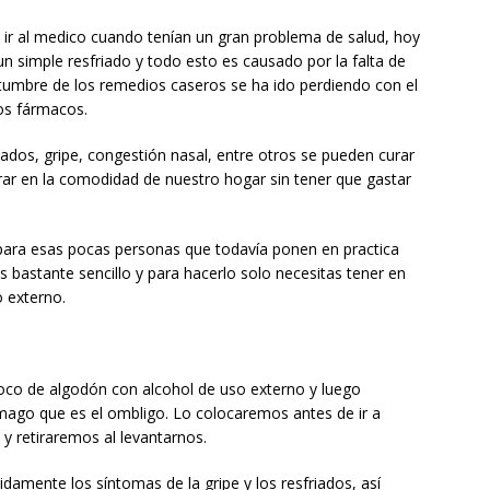
 ir al medico cuando tenían un gran problema de salud, hoy
un simple resfriado y todo esto es causado por la falta de
tumbre de los remedios caseros se ha ido perdiendo con el
los fármacos.
os, gripe, congestión nasal, entre otros se pueden curar
r en la comodidad de nuestro hogar sin tener que gastar
para esas pocas personas que todavía ponen en practica
s bastante sencillo y para hacerlo solo necesitas tener en
 externo.
oco de algodón con alcohol de uso externo y luego
omago que es el ombligo. Lo colocaremos antes de ir a
y retiraremos al levantarnos.
damente los síntomas de la gripe y los resfriados, así