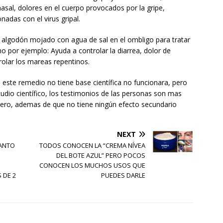
asal, dolores en el cuerpo provocados por la gripe,
nadas con el virus gripal.
algodón mojado con agua de sal en el ombligo para tratar
por ejemplo: Ayuda a controlar la diarrea, dolor de
lar los mareas repentinos.
ste remedio no tiene base científica no funcionara, pero
tudio científico, los testimonios de las personas son mas
sero, ademas de que no tiene ningún efecto secundario
NEXT
TANTO
TODOS CONOCEN LA “CREMA NÍVEA
DEL BOTE AZUL” PERO POCOS
CONOCEN LOS MUCHOS USOS QUE
 DE 2
PUEDES DARLE