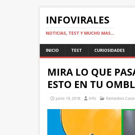
INFOVIRALES
NOTICIAS, TEST Y MUCHO MAS...
INICIO
TEST
CURIOSIDADES
MIRA LO QUE PA
ESTO EN TU OMB
junio 19, 2018
Info
Remedios Case