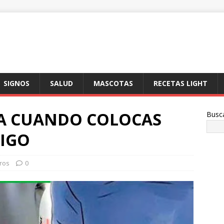
SIGNOS
SALUD
MASCOTAS
RECETAS LIGHT
SA CUANDO COLOCAS
Busc
LIGO
ros
0