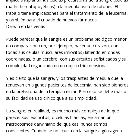
madre hematopoyéticas) a la médula ósea de ratones. El
trabajo tiene implicaciones para el tratamiento de la leucemia,
y también para el cribado de nuevos fármacos.
Darwin en las venas
Puede parecer que la sangre es un problema biológico menor
en comparación con, por ejemplo, hacer un corazón, con
todas sus células musculares (miocitos) latiendo en ondas
coordinadas, o un cerebro, con sus circuitos sofisticados y su
complejidad organizada en un objeto tridimensional.
Y es cierto que la sangre, y los trasplantes de médula que la
renuevan en algunos pacientes de leucemia, han sido pioneros
en la prehistoria de la terapia celular. Pero eso se debe más a
su facilidad de uso clínico que a su simplicidad.
La sangre, en realidad, es mucho más compleja de lo que
parece. Sus leucocitos, o células blancas, encarnan un
microcosmos darwiniano del que casi nunca somos
conscientes. Cuando se nos cuela en la sangre algún agente