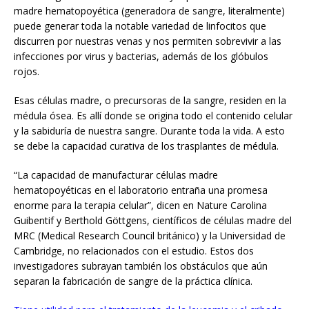
madre hematopoyética (generadora de sangre, literalmente)
puede generar toda la notable variedad de linfocitos que
discurren por nuestras venas y nos permiten sobrevivir a las
infecciones por virus y bacterias, además de los glóbulos
rojos.
Esas células madre, o precursoras de la sangre, residen en la
médula ósea. Es allí donde se origina todo el contenido celular
y la sabiduría de nuestra sangre. Durante toda la vida. A esto
se debe la capacidad curativa de los trasplantes de médula.
“La capacidad de manufacturar células madre
hematopoyéticas en el laboratorio entraña una promesa
enorme para la terapia celular”, dicen en Nature Carolina
Guibentif y Berthold Göttgens, científicos de células madre del
MRC (Medical Research Council británico) y la Universidad de
Cambridge, no relacionados con el estudio. Estos dos
investigadores subrayan también los obstáculos que aún
separan la fabricación de sangre de la práctica clínica.