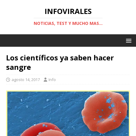
INFOVIRALES
NOTICIAS, TEST Y MUCHO MAS...
Los científicos ya saben hacer
sangre
agosto 14, 2017
Info