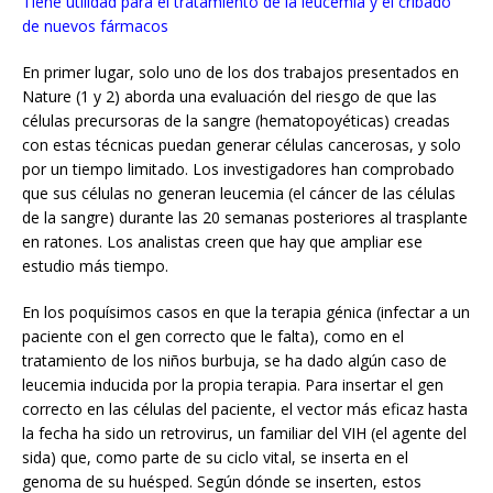
Tiene utilidad para el tratamiento de la leucemia y el cribado
de nuevos fármacos
En primer lugar, solo uno de los dos trabajos presentados en
Nature (1 y 2) aborda una evaluación del riesgo de que las
células precursoras de la sangre (hematopoyéticas) creadas
con estas técnicas puedan generar células cancerosas, y solo
por un tiempo limitado. Los investigadores han comprobado
que sus células no generan leucemia (el cáncer de las células
de la sangre) durante las 20 semanas posteriores al trasplante
en ratones. Los analistas creen que hay que ampliar ese
estudio más tiempo.
En los poquísimos casos en que la terapia génica (infectar a un
paciente con el gen correcto que le falta), como en el
tratamiento de los niños burbuja, se ha dado algún caso de
leucemia inducida por la propia terapia. Para insertar el gen
correcto en las células del paciente, el vector más eficaz hasta
la fecha ha sido un retrovirus, un familiar del VIH (el agente del
sida) que, como parte de su ciclo vital, se inserta en el
genoma de su huésped. Según dónde se inserten, estos