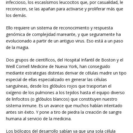
infeccioso, los escasísimos leucocitos que, por casualidad, le
reconocen, se las apañan para activarse y proliferar más que
los demás.
Ello requiere un sistema de reconocimiento y respuesta
genómica de complejidad mareante, y que seguramente ha
evolucionado a partir de un antiguo virus. Eso está a un paso
de la magia.
Dos grupos de científicos, del Hospital Infantil de Boston y el
Weill Cornell Medicine de Nueva York, han conseguido
mediante estrategias distintas derivar de células madre un tipo
especial de ellas especializado en generar las células
sanguíneas, desde los glóbulos rojos que trasportan el
oxígeno de los pulmones a los tejidos hasta el equipo diverso
de linfocitos (o glóbulos blancos) que constituyen nuestro
sistema inmune. Es un avance que muchos habían intentado
antes sin éxito. Y pone a tiro de piedra la creación de sangre
humana al servicio de la medicina.
Los biólogos del desarrollo sabían ya que una sola célula