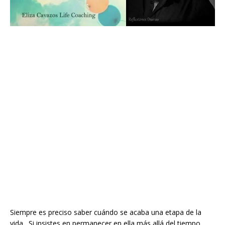
Siempre es preciso saber cuándo se acaba una etapa de la
vida. Si insistes en permanecer en ella más allá del tiempo