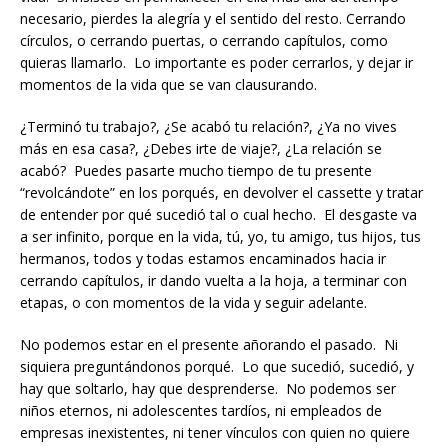
necesario, pierdes la alegría y el sentido del resto. Cerrando
círculos, o cerrando puertas, o cerrando capítulos, como
quieras llamarlo. Lo importante es poder cerrarlos, y dejar ir
momentos de la vida que se van clausurando.
¿Terminó tu trabajo?, ¿Se acabó tu relación?, ¿Ya no vives
más en esa casa?, ¿Debes irte de viaje?, ¿La relación se
acabó? Puedes pasarte mucho tiempo de tu presente
“revolcándote” en los porqués, en devolver el cassette y tratar
de entender por qué sucedió tal o cual hecho. El desgaste va
a ser infinito, porque en la vida, tú, yo, tu amigo, tus hijos, tus
hermanos, todos y todas estamos encaminados hacia ir
cerrando capítulos, ir dando vuelta a la hoja, a terminar con
etapas, o con momentos de la vida y seguir adelante.
No podemos estar en el presente añorando el pasado. Ni
siquiera preguntándonos porqué. Lo que sucedió, sucedió, y
hay que soltarlo, hay que desprenderse. No podemos ser
niños eternos, ni adolescentes tardíos, ni empleados de
empresas inexistentes, ni tener vínculos con quien no quiere