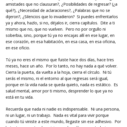
amistades que no clausuran?, ¿Posibilidades de regresar? (¿a
qué?), ¿Necesidad de aclaraciones?, ¿Palabras que no se
dijeron?, ¿Silencios que lo invadieron? Si puedes enfrentarlos
ya y ahora, hazlo, si no, déjalos ir, cierra capítulos. Dite a ti
mismo que no, que no vuelven. Pero no por orgullo ni
soberbia, sino, porque tú ya no encajas allí en ese lugar, en
ese corazón, en esa habitación, en esa casa, en esa oficina,
en ese oficio.
Tú ya no eres el mismo que fuiste hace dos días, hace tres
meses, hace un año. Por lo tanto, no hay nada a qué volver.
Cierra la puerta, da vuelta a la hoja, cierra el círculo. Ni tú
serás el mismo, ni el entorno al que regresas será igual,
porque en la vida nada se queda quieto, nada es estático. Es
salud mental, amor por ti mismo, desprender lo que ya no
está en tu vida.
Recuerda que nada ni nadie es indispensable. Ni una persona,
ni un lugar, ni un trabajo. Nada es vital para vivir porque
cuando tú viniste a este mundo, llegaste sin ese adhesivo. Por