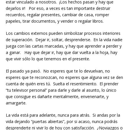
estar vinculado a nosotros. ¡Los hechos pasan y hay que
dejarlos ir! Por eso, a veces es tan importante destruir
recuerdos, regalar presentes, cambiar de casa, romper
papeles, tirar documentos, y vender o regalar libros.
Los cambios externos pueden simbolizar procesos interiores
de superación. Dejar ir, soltar, desprenderse. En la vida nadie
juega con las cartas marcadas, y hay que aprender a perder y
a ganar. Hay que dejar ir, hay que dar vuelta a la hoja, hay
que vivir sólo lo que tenemos en el presente.
El pasado ya pasó. No esperes que te lo devuelvan, no
esperes que te reconozcan, no esperes que alguna vez se den
cuenta de quién eres tú. Suelta el resentimiento. El prender
“tu televisor personal” para darle y darle al asunto, lo único
que consigue es dañarte mentalmente, envenenarte, y
amargarte.
La vida está para adelante, nunca para atrás. Si andas por la
vida dejando “puertas abiertas”, por si acaso, nunca podrás
desprenderte ni vivir lo de hoy con satisfacción. ¿Noviazgos o