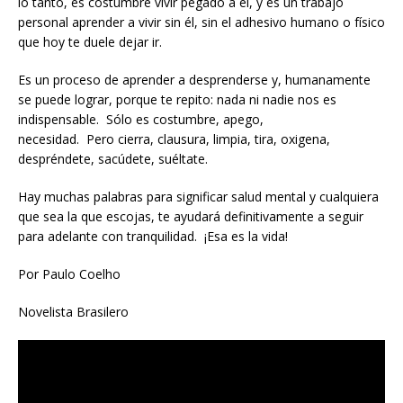
lo tanto, es costumbre vivir pegado a él, y es un trabajo
personal aprender a vivir sin él, sin el adhesivo humano o físico
que hoy te duele dejar ir.
Es un proceso de aprender a desprenderse y, humanamente
se puede lograr, porque te repito: nada ni nadie nos es
indispensable. Sólo es costumbre, apego,
necesidad. Pero cierra, clausura, limpia, tira, oxigena,
despréndete, sacúdete, suéltate.
Hay muchas palabras para significar salud mental y cualquiera
que sea la que escojas, te ayudará definitivamente a seguir
para adelante con tranquilidad. ¡Esa es la vida!
Por Paulo Coelho
Novelista Brasilero