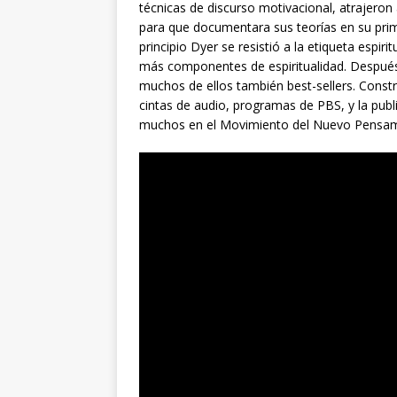
técnicas de discurso motivacional, atrajeron
para que documentara sus teorías en su pri
principio Dyer se resistió a la etiqueta espir
más componentes de espiritualidad. Después
muchos de ellos también best-sellers. Constr
cintas de audio, programas de PBS, y la publ
muchos en el Movimiento del Nuevo Pensami