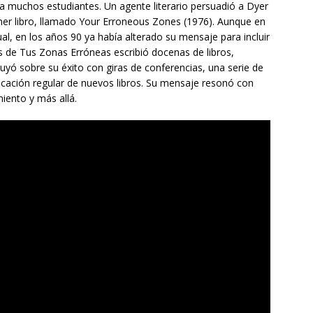
 a muchos estudiantes. Un agente literario persuadió a Dyer
mer libro, llamado Your Erroneous Zones (1976). Aunque en
itual, en los años 90 ya había alterado su mensaje para incluir
 de Tus Zonas Erróneas escribió docenas de libros,
uyó sobre su éxito con giras de conferencias, una serie de
icación regular de nuevos libros. Su mensaje resonó con
ento y más allá.