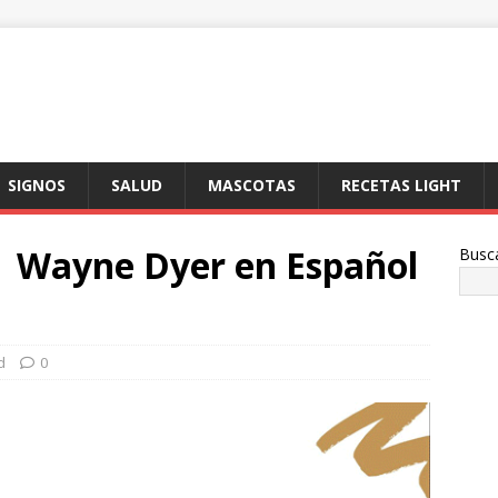
SIGNOS
SALUD
MASCOTAS
RECETAS LIGHT
| Wayne Dyer en Español
Busc
d
0