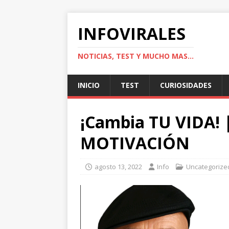
INFOVIRALES
NOTICIAS, TEST Y MUCHO MAS...
INICIO
TEST
CURIOSIDADES
¡Cambia TU VIDA! 
MOTIVACIÓN
agosto 13, 2022
Info
Uncategorize